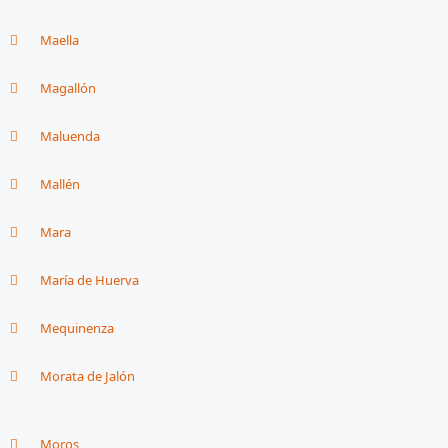
Maella
Magallón
Maluenda
Mallén
Mara
María de Huerva
Mequinenza
Morata de Jalón
Moros