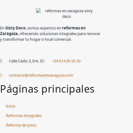
En
Sixty Deco
, somos expertos en
reformas en
Zaragoza
, ofreciendo soluciones integrales para renovar
y transformar tu hogar o local comercial.
Calle Cádiz 3, Ent. D
+34 614 05 55 30
contacto@reformasenzaragoza.com
Páginas principales
Inicio
Reformas Integrales
Reforma de pisos