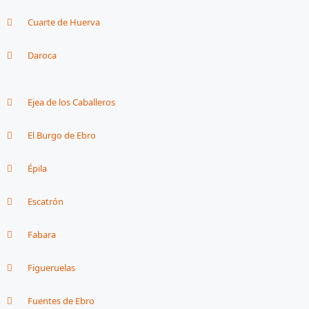
Cuarte de Huerva
Daroca
Ejea de los Caballeros
El Burgo de Ebro
Épila
Escatrón
Fabara
Figueruelas
Fuentes de Ebro