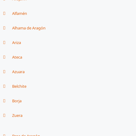
Alfamén
Alhama de Aragón
Ariza
Ateca
Azuara
Belchite
Borja
Zuera
Brea de Aragón