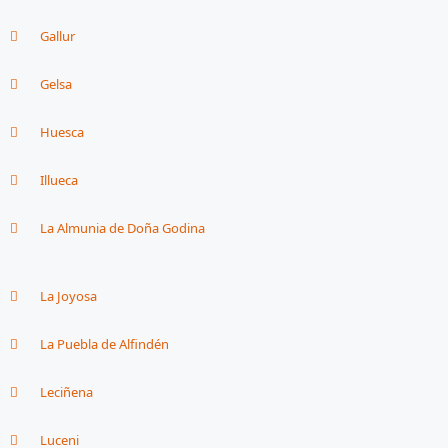
Gallur
Gelsa
Huesca
Illueca
La Almunia de Doña Godina
La Joyosa
La Puebla de Alfindén
Leciñena
Luceni