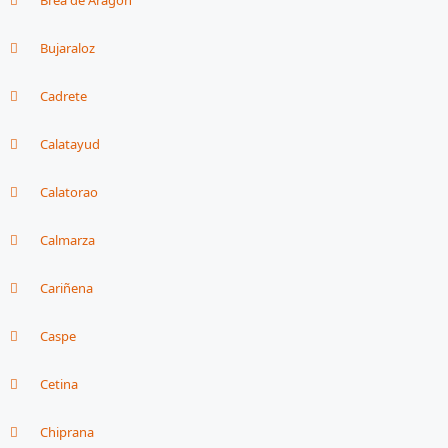
Bujaraloz
Cadrete
Calatayud
Calatorao
Calmarza
Cariñena
Caspe
Cetina
Chiprana