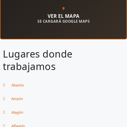
VER EL MAPA
SE CARGARÁ GOOGLE MAPS
Lugares donde
trabajamos
Abanto
Ainzón
Alagón
Alfajarín