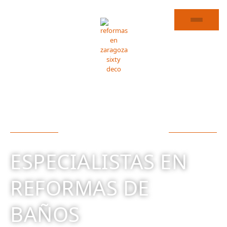
REFORMA DE BAÑOS EN GELSA
ESPECIALISTAS EN
REFORMAS DE
BAÑOS