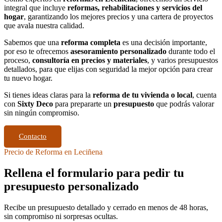
integral que incluye
reformas, rehabilitaciones y servicios del
hogar
, garantizando los mejores precios y una cartera de proyectos
que avala nuestra calidad.
Sabemos que una
reforma completa
es una decisión importante,
por eso te ofrecemos
asesoramiento personalizado
durante todo el
proceso,
consultoría en precios y materiales
, y varios presupuestos
detallados, para que elijas con seguridad la mejor opción para crear
tu nuevo hogar.
Si tienes ideas claras para la
reforma de tu vivienda o local
, cuenta
con
Sixty Deco
para prepararte un
presupuesto
que podrás valorar
sin ningún compromiso.
Contacto
Precio de Reforma en Leciñena
Rellena el formulario para pedir tu
presupuesto personalizado
Recibe un presupuesto detallado y cerrado en menos de 48 horas,
sin compromiso ni sorpresas ocultas.