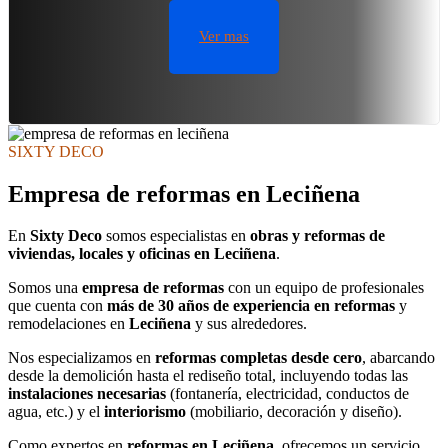
Ver mas
SIXTY DECO
Empresa de reformas en Leciñena
En
Sixty Deco
somos especialistas en
obras y reformas de
viviendas, locales y oficinas en Leciñena
.
Somos una
empresa de reformas
con un equipo de profesionales
que cuenta con
más de 30 años de experiencia en reformas
y
remodelaciones en
Leciñena
y sus alrededores.
Nos especializamos en
reformas completas desde cero
, abarcando
desde la demolición hasta el rediseño total, incluyendo todas las
instalaciones necesarias
(fontanería, electricidad, conductos de
agua, etc.) y el
interiorismo
(mobiliario, decoración y diseño).
Como expertos en
reformas en Leciñena
, ofrecemos un servicio