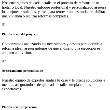
Nos encargamos de cada detalle en el proceso de reforma de tu
hogar o local. Nuestro enfoque profesional y personalizado asegura
los mejores resultados, ya sea para renovar una estancia, rehabilitar
una vivienda o realizar reformas completas.
01
Nuestros
Detalle
Planificación del proyecto
servicios
Comenzamos analizando tus necesidades y deseos para definir la
reforma ideal, asegurándonos de que el diseño y la ejecución se
adapten a tu visión.
02
Asesoramiento personalizado
Nuestro equipo de expertos analiza tu caso y te ofrece soluciones a
medida, asegurándose de que cada detalle cumpla con tus
expectativas.
03
Planificación y ejecución