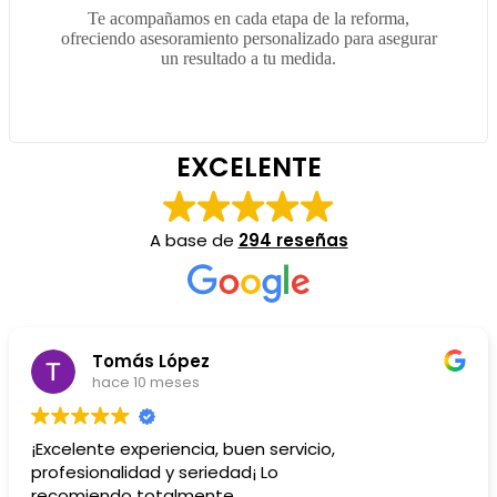
Te acompañamos en cada etapa de la reforma,
ofreciendo asesoramiento personalizado para asegurar
un resultado a tu medida.
EXCELENTE
A base de
294 reseñas
Susana Caceres Serra
hace 10 meses
Me hicieron una reforma y quedó genial, muy
eficientes y limpios. Totalmente recomendable