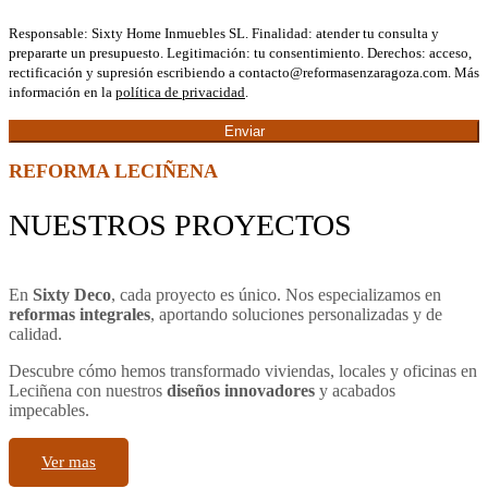
Responsable: Sixty Home Inmuebles SL. Finalidad: atender tu consulta y
prepararte un presupuesto. Legitimación: tu consentimiento. Derechos: acceso,
rectificación y supresión escribiendo a contacto@reformasenzaragoza.com. Más
información en la
política de privacidad
.
REFORMA LECIÑENA
NUESTROS PROYECTOS
En
Sixty Deco
, cada proyecto es único. Nos especializamos en
reformas integrales
, aportando soluciones personalizadas y de
calidad.
Descubre cómo hemos transformado viviendas, locales y oficinas en
Leciñena con nuestros
diseños innovadores
y acabados
impecables.
Ver mas