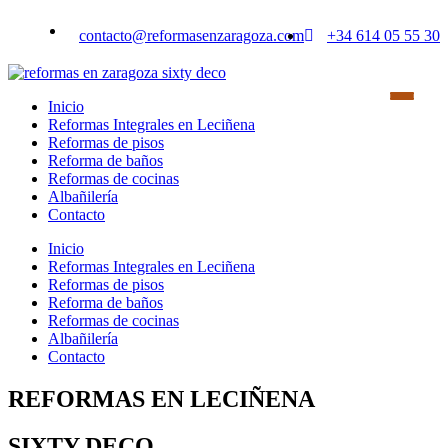
Saltar
al
contacto@reformasenzaragoza.com
+34 614 05 55 30
contenido
Inicio
Reformas Integrales en Leciñena
Reformas de pisos
Reforma de baños
Reformas de cocinas
Albañilería
Contacto
Inicio
Reformas Integrales en Leciñena
Reformas de pisos
Reforma de baños
Reformas de cocinas
Albañilería
Contacto
REFORMAS EN LECIÑENA
SIXTY DECO