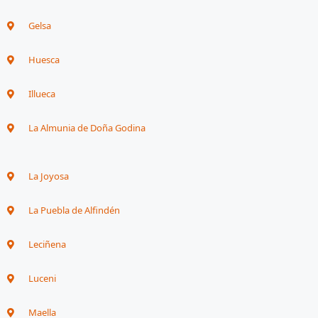
Gelsa
Huesca
Illueca
La Almunia de Doña Godina
La Joyosa
La Puebla de Alfindén
Leciñena
Luceni
Maella