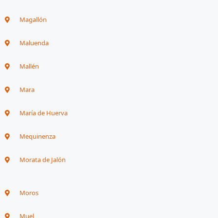
Magallón
Maluenda
Mallén
Mara
María de Huerva
Mequinenza
Morata de Jalón
Moros
Muel