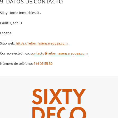
9. DATOS DE CONTACTO
Sixty Home Inmuebles SL.
Cádiz 3, ent. D
España
Sitio web:
https://reformasenzaragoza.com
Correo electrónico:
contacto@reformasenzaragoza.com
Número de teléfono:
614 05 55 30