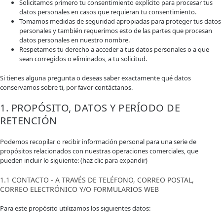
Solicitamos primero tu consentimiento explícito para procesar tus
datos personales en casos que requieran tu consentimiento.
Tomamos medidas de seguridad apropiadas para proteger tus datos
personales y también requerimos esto de las partes que procesan
datos personales en nuestro nombre.
Respetamos tu derecho a acceder a tus datos personales o a que
sean corregidos o eliminados, a tu solicitud.
Si tienes alguna pregunta o deseas saber exactamente qué datos
conservamos sobre ti, por favor contáctanos.
1. PROPÓSITO, DATOS Y PERÍODO DE
RETENCIÓN
Podemos recopilar o recibir información personal para una serie de
propósitos relacionados con nuestras operaciones comerciales, que
pueden incluir lo siguiente: (haz clic para expandir)
1.1 CONTACTO - A TRAVÉS DE TELÉFONO, CORREO POSTAL,
CORREO ELECTRÓNICO Y/O FORMULARIOS WEB
Para este propósito utilizamos los siguientes datos: