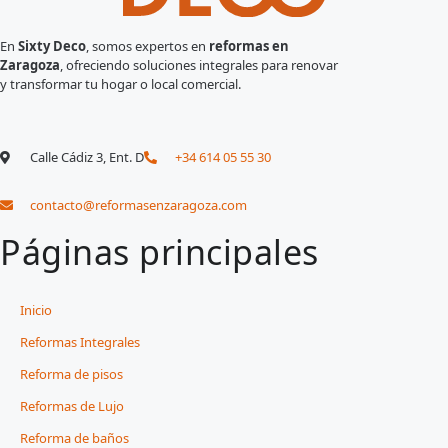
En
Sixty Deco
, somos expertos en
reformas en
Zaragoza
, ofreciendo soluciones integrales para renovar
y transformar tu hogar o local comercial.
Calle Cádiz 3, Ent. D
+34 614 05 55 30
contacto@reformasenzaragoza.com
Páginas principales
Inicio
Reformas Integrales
Reforma de pisos
Reformas de Lujo
Reforma de baños