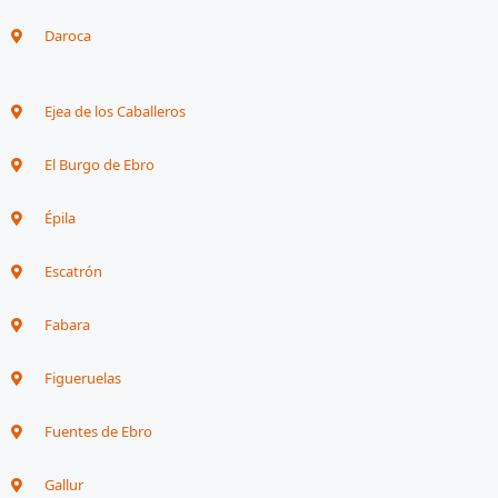
Daroca
Ejea de los Caballeros
El Burgo de Ebro
Épila
Escatrón
Fabara
Figueruelas
Fuentes de Ebro
Gallur