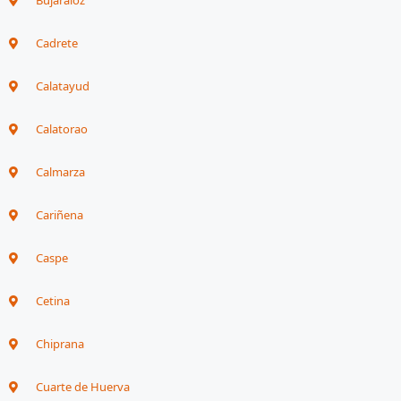
Bujaraloz
Cadrete
Calatayud
Calatorao
Calmarza
Cariñena
Caspe
Cetina
Chiprana
Cuarte de Huerva