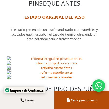
PINSEQUE ANTES
ESTADO ORIGINAL DEL PISO
El espacio presentaba un diseño anticuado, con materiales y
acabados que mostraban el paso del tiempo, ofreciendo un
gran potencial para la transformación.
Empresa de Confianza
REFORMA DE PISO DESPUÉS
Verificado por:
Trustindex
Llamar
Pedir presupuesto
RESULTADO FINAL DE LA REFORMA EN
PINSEQUE