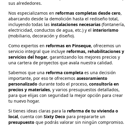
sus alrededores.
Nos especializamos en
reformas completas desde cero
,
abarcando desde la demolición hasta el rediseño total,
incluyendo todas las
instalaciones necesarias
(fontanería,
electricidad, conductos de agua, etc.) y el
interiorismo
(mobiliario, decoración y diseño).
Como expertos en
reformas en Pinseque
, ofrecemos un
servicio integral que incluye
reformas, rehabilitaciones y
servicios del hogar
, garantizando los mejores precios y
una cartera de proyectos que avala nuestra calidad.
Sabemos que una
reforma completa
es una decisión
importante, por eso te ofrecemos
asesoramiento
personalizado
durante todo el proceso,
consultoría en
precios y materiales
, y varios presupuestos detallados,
para que elijas con seguridad la mejor opción para crear
tu nuevo hogar.
Si tienes ideas claras para la
reforma de tu vivienda o
local
, cuenta con
Sixty Deco
para prepararte un
presupuesto
que podrás valorar sin ningún compromiso.