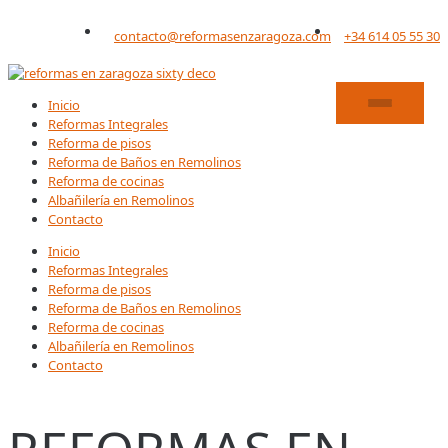
Saltar
al
contacto@reformasenzaragoza.com
+34 614 05 55 30
contenido
Inicio
Reformas Integrales
Reforma de pisos
Reforma de Baños en Remolinos
Reforma de cocinas
Albañilería en Remolinos
Contacto
Inicio
Reformas Integrales
Reforma de pisos
Reforma de Baños en Remolinos
Reforma de cocinas
Albañilería en Remolinos
Contacto