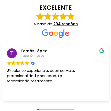
EXCELENTE
A base de
294 reseñas
Susana Caceres Serra
hace 10 meses
Me hicieron una reforma y quedó genial, muy
eficientes y limpios. Totalmente recomendable