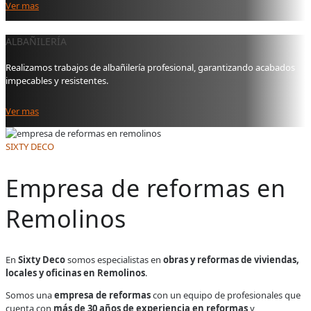
Ver mas
ALBAÑILERÍA
Realizamos trabajos de albañilería profesional, garantizando acabados
impecables y resistentes.
Ver mas
SIXTY DECO
Empresa de reformas en
Remolinos
En
Sixty Deco
somos especialistas en
obras y reformas de viviendas,
locales y oficinas en Remolinos
.
Somos una
empresa de reformas
con un equipo de profesionales que
cuenta con
más de 30 años de experiencia en reformas
y