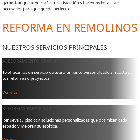
garantizar que todo esté a tu satisfacción y hacemos los ajustes
necesarios para que quede perfecto.
REFORMA EN REMOLINOS
NUESTROS SERVICIOS PRINCIPALES
ASESORAMIENTO GRATUITO
Te ofrecemos un servicio de asesoramiento personalizado sin coste para
tus reformas o proyectos.
Ver mas
REFORMAS PARA PISOS
Renueva tu piso con soluciones personalizadas que optimizan cada
espacio y mejoran su estética.
Ver mas