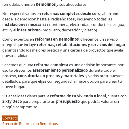
remodelaciones en
Remolinos
y sus alrededores.
Nos especializamos en
reformas completas desde cero
, abarcando
desde la demolición hasta el rediseño total, incluyendo todas las
instalaciones necesarias
(fontanería, electricidad, conductos de agua,
etc.) y el
interiorismo
(mobiliario, decoración y diseño).
Como expertos en
reformas en Remolinos
, ofrecemos un servicio
integral que incluye
reformas, rehabilitaciones y servicios del hogar
,
garantizando los mejores precios y una cartera de proyectos que avala
nuestra calidad.
Sabemos que una
reforma completa
es una decisión importante, por
eso te ofrecemos
asesoramiento personalizado
durante todo el
proceso,
consultoría en precios y materiales
, y varios presupuestos
detallados, para que elijas con seguridad la mejor opción para crear tu
nuevo hogar.
Si tienes ideas claras para la
reforma de tu vivienda o local
, cuenta con
Sixty Deco
para prepararte un
presupuesto
que podrás valorar sin
ningún compromiso.
Contacto
Precio de Reforma en Remolinos