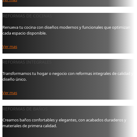
REFORMAS DE COCINAS
Renueva tu cocina con diseños modernos y funcionales que optimizan
cada espacio disponible.
Ver mas
REFORMAS INTEGRALES
Transformamos tu hogar o negocio con reformas integrales de calidad y
diseño único.
Ver mas
REFORMAS DE BAÑOS
Creamos baños confortables y elegantes, con acabados duraderos y
materiales de primera calidad.