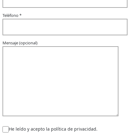
Teléfono *
Mensaje (opcional)
He leído y acepto la política de privacidad.