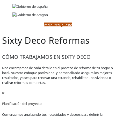
Pedir Presupuesto
Sixty Deco Reformas
CÓMO TRABAJAMOS EN SIXTY DECO
Nos encargamos de cada detalle en el proceso de reforma de tu hogar o
local. Nuestro enfoque profesional y personalizado asegura los mejores
resultados, ya sea para renovar una estancia, rehabilitar una vivienda o
realizar reformas completas.
01
NUESTROS
DETALLE
Planificación del proyecto
SERVICIOS
Comenzamos analizando tus necesidades y deseos para definir la