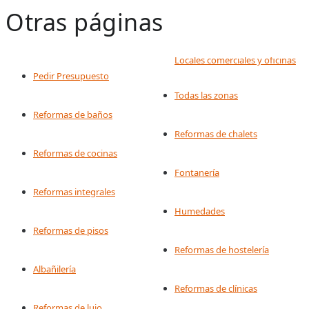
Otras páginas
Locales comerciales y oficinas
Pedir Presupuesto
Todas las zonas
Reformas de baños
Reformas de chalets
Reformas de cocinas
Fontanería
Reformas integrales
Humedades
Reformas de pisos
Reformas de hostelería
Albañilería
Reformas de clínicas
Reformas de lujo