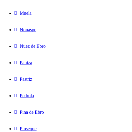
Muela
Nonaspe
Nuez de Ebro
Paniza
Pastriz
Pedrola
Pina de Ebro
Pinseque