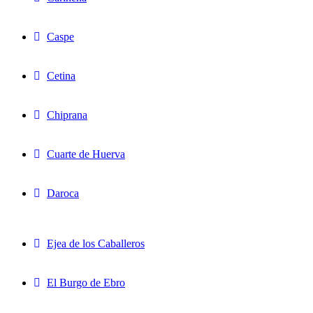
Caspe
Cetina
Chiprana
Cuarte de Huerva
Daroca
Ejea de los Caballeros
El Burgo de Ebro