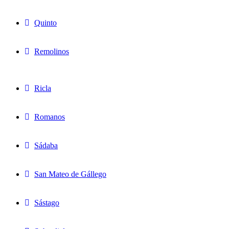
Quinto
Remolinos
Ricla
Romanos
Sádaba
San Mateo de Gállego
Sástago