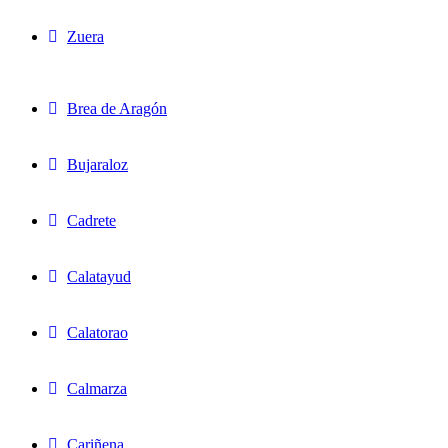
Zuera
Brea de Aragón
Bujaraloz
Cadrete
Calatayud
Calatorao
Calmarza
Cariñena