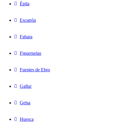
Épila
Escatrón
Fabara
Figueruelas
Fuentes de Ebro
Gallur
Gelsa
Huesca