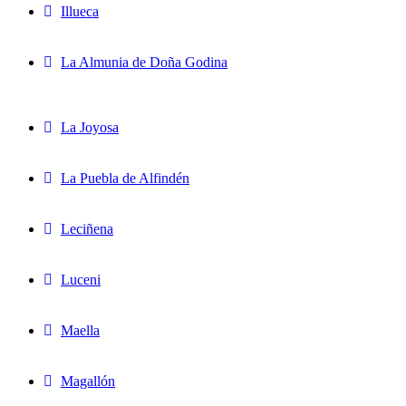
Illueca
La Almunia de Doña Godina
La Joyosa
La Puebla de Alfindén
Leciñena
Luceni
Maella
Magallón