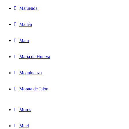
Maluenda
Mallén
Mara
María de Huerva
Mequinenza
Morata de Jalón
Moros
Muel