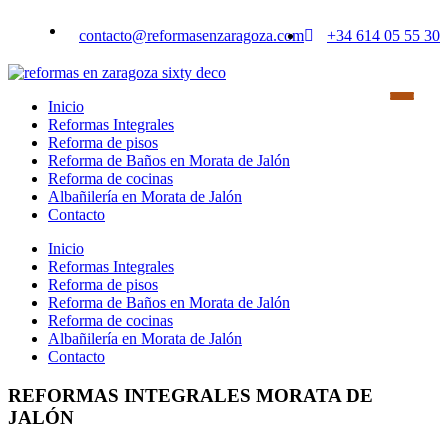
Saltar
al
contacto@reformasenzaragoza.com
+34 614 05 55 30
contenido
Inicio
Reformas Integrales
Reforma de pisos
Reforma de Baños en Morata de Jalón
Reforma de cocinas
Albañilería en Morata de Jalón
Contacto
Inicio
Reformas Integrales
Reforma de pisos
Reforma de Baños en Morata de Jalón
Reforma de cocinas
Albañilería en Morata de Jalón
Contacto
REFORMAS INTEGRALES MORATA DE
JALÓN