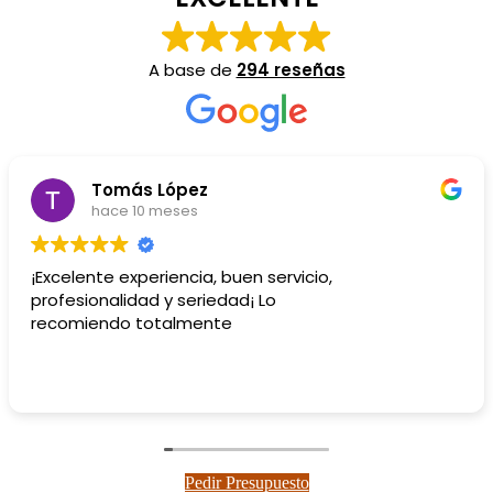
A base de
294 reseñas
Tomás López
hace 10 meses
¡Excelente experiencia, buen servicio,
profesionalidad y seriedad¡ Lo
recomiendo totalmente
Pedir Presupuesto