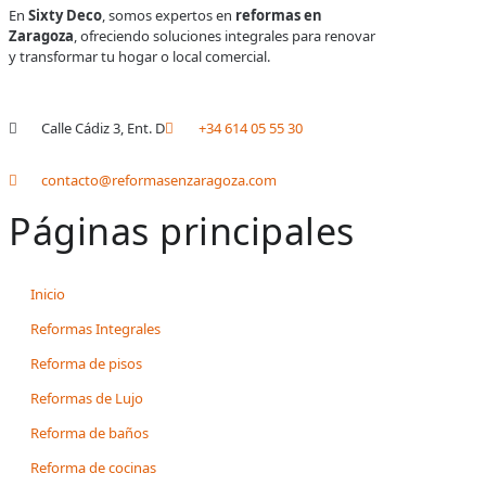
En
Sixty Deco
, somos expertos en
reformas en
Zaragoza
, ofreciendo soluciones integrales para renovar
y transformar tu hogar o local comercial.
Calle Cádiz 3, Ent. D
+34 614 05 55 30
contacto@reformasenzaragoza.com
Páginas principales
Inicio
Reformas Integrales
Reforma de pisos
Reformas de Lujo
Reforma de baños
Reforma de cocinas