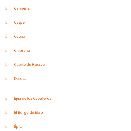
Cariñena
Caspe
Cetina
Chiprana
Cuarte de Huerva
Daroca
Ejea de los Caballeros
El Burgo de Ebro
Épila