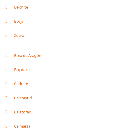
Belchite
Borja
Zuera
Brea de Aragón
Bujaraloz
Cadrete
Calatayud
Calatorao
Calmarza