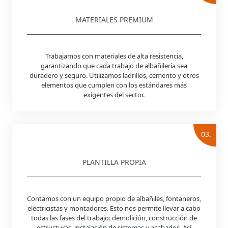
MATERIALES PREMIUM
Trabajamos con materiales de alta resistencia,
garantizando que cada trabajo de albañilería sea
duradero y seguro. Utilizamos ladrillos, cemento y otros
elementos que cumplen con los estándares más
exigentes del sector.
03.
PLANTILLA PROPIA
Contamos con un equipo propio de albañiles, fontaneros,
electricistas y montadores. Esto nos permite llevar a cabo
todas las fases del trabajo: demolición, construcción de
estructuras, instalación de sistemas y acabados. Así