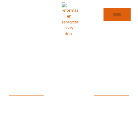
ALBAÑILERÍA DAROCA
ESPECIALISTAS EN
ALBAÑILERÍA EN