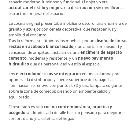
espacio moderno, luminoso y funcional. El objetivo era
actualizar el estilo y mejorar la distribución
sin modificar la
estructura original del espacio.
La cocina original presentaba mobiliario oscuro, una encimera de
granito y azulejos con cenefa decorativa, que restaban luz y
amplitud al conjunto.
Tras la reforma, sustituimos los muebles por un
diseño de líneas
rectas en acabado blanco lacado
, que aporta luminosidad y
sensación de amplitud. Instalamos una
encimera de aspecto
cemento
, moderna y resistente, y un
nuevo pavimento
hidráulico
que da personalidad y estilo al espacio.
Los
electrodomésticos se integraron
en una columna para
optimizar la distribución y liberar superficie de trabajo. La
iluminación se renovó con puntos LED y una lámpara colgante
sobre la zona de comedor, creando un ambiente cálido y
equilibrado.
El resultado es una
cocina contemporánea, práctica y
acogedora
, donde cada detalle ha sido pensado para mejorar el
confort diario y la estética del hogar.