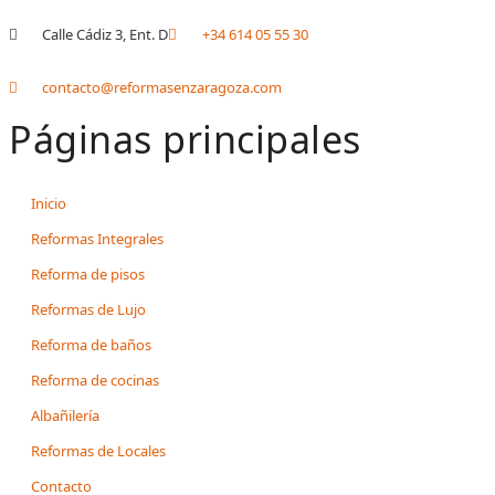
Calle Cádiz 3, Ent. D
+34 614 05 55 30
contacto@reformasenzaragoza.com
Páginas principales
Inicio
Reformas Integrales
Reforma de pisos
Reformas de Lujo
Reforma de baños
Reforma de cocinas
Albañilería
Reformas de Locales
Contacto