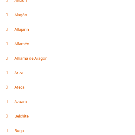
Ainzón
Alagón
Alfajarín
Alfamén
Alhama de Aragón
Ariza
Ateca
Azuara
Belchite
Borja