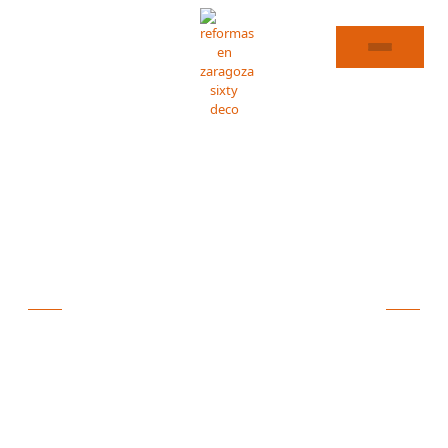
REFORMAS DE COCINAS EN EL BURGO DE EBRO
ESPECIALISTAS EN
REFORMAS DE