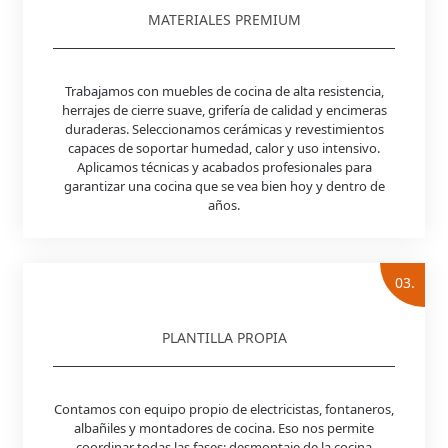
MATERIALES PREMIUM
Trabajamos con muebles de cocina de alta resistencia,
herrajes de cierre suave, grifería de calidad y encimeras
duraderas. Seleccionamos cerámicas y revestimientos
capaces de soportar humedad, calor y uso intensivo.
Aplicamos técnicas y acabados profesionales para
garantizar una cocina que se vea bien hoy y dentro de
años.
03.
PLANTILLA PROPIA
Contamos con equipo propio de electricistas, fontaneros,
albañiles y montadores de cocina. Eso nos permite
coordinar todas las fases: desmontaje de la cocina