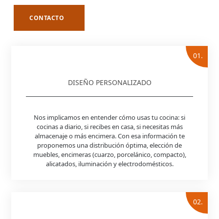
CONTACTO
01.
DISEÑO PERSONALIZADO
Nos implicamos en entender cómo usas tu cocina: si
cocinas a diario, si recibes en casa, si necesitas más
almacenaje o más encimera. Con esa información te
proponemos una distribución óptima, elección de
muebles, encimeras (cuarzo, porcelánico, compacto),
alicatados, iluminación y electrodomésticos.
02.