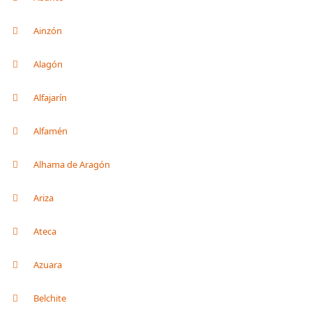
Ainzón
Alagón
Alfajarín
Alfamén
Alhama de Aragón
Ariza
Ateca
Azuara
Belchite