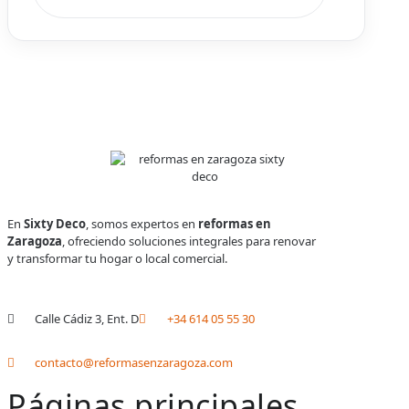
En
Sixty Deco
, somos expertos en
reformas en
Zaragoza
, ofreciendo soluciones integrales para renovar
y transformar tu hogar o local comercial.
Calle Cádiz 3, Ent. D
+34 614 05 55 30
contacto@reformasenzaragoza.com
Páginas principales