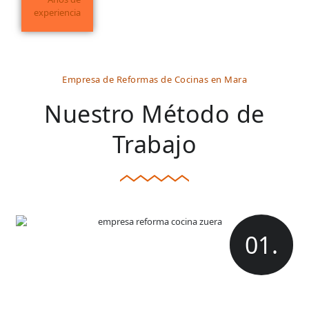
experiencia
Empresa de Reformas de Cocinas en Mara
Nuestro Método de
Trabajo
01.