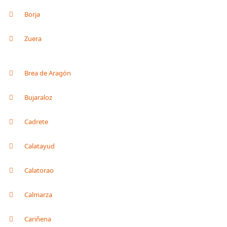
Borja
Zuera
Brea de Aragón
Bujaraloz
Cadrete
Calatayud
Calatorao
Calmarza
Cariñena