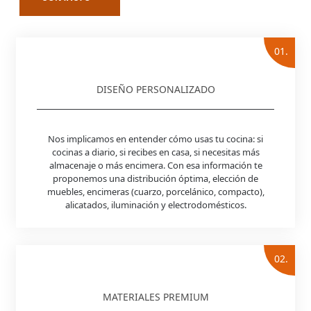
01.
DISEÑO PERSONALIZADO
Nos implicamos en entender cómo usas tu cocina: si
cocinas a diario, si recibes en casa, si necesitas más
almacenaje o más encimera. Con esa información te
proponemos una distribución óptima, elección de
muebles, encimeras (cuarzo, porcelánico, compacto),
alicatados, iluminación y electrodomésticos.
02.
MATERIALES PREMIUM