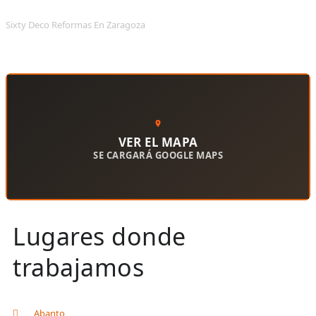
Sixty Deco Reformas En Zaragoza
VER EL MAPA
SE CARGARÁ GOOGLE MAPS
Lugares donde
trabajamos
Abanto