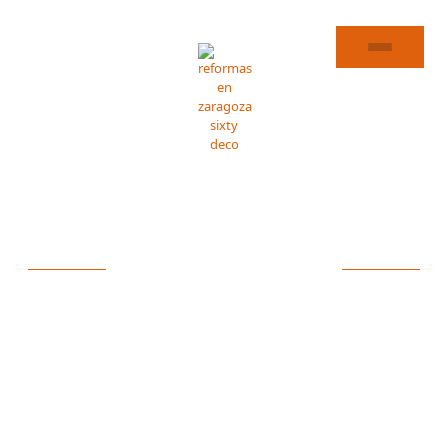
REFORMAS DE COCINAS EN MARA
ESPECIALISTAS EN
REFORMAS DE
COCINAS