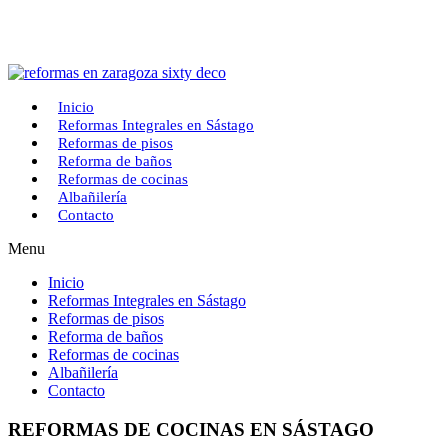
Saltar
al
contenido
Inicio
Reformas Integrales en Sástago
Reformas de pisos
Reforma de baños
Reformas de cocinas
Albañilería
Contacto
Menu
Inicio
Reformas Integrales en Sástago
Reformas de pisos
Reforma de baños
Reformas de cocinas
Albañilería
Contacto
REFORMAS DE COCINAS EN SÁSTAGO