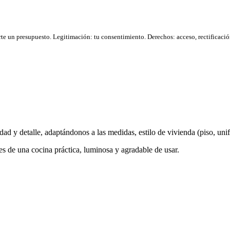
rte un presupuesto. Legitimación: tu consentimiento. Derechos: acceso, rectifica
 y detalle, adaptándonos a las medidas, estilo de vivienda (piso, unifam
s de una cocina práctica, luminosa y agradable de usar.