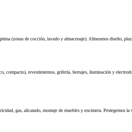
ptima (zonas de cocción, lavado y almacenaje). Alineamos diseño, plazo
co, compacto), revestimientos, grifería, herrajes, iluminación y electr
ectricidad, gas, alicatado, montaje de muebles y encimera. Protegemos