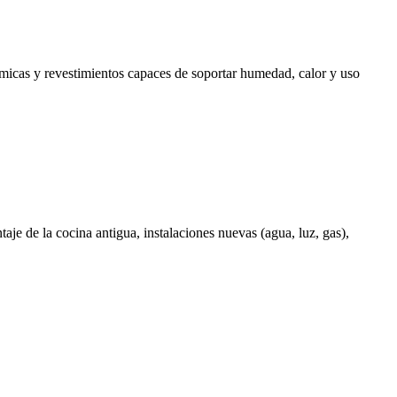
rámicas y revestimientos capaces de soportar humedad, calor y uso
aje de la cocina antigua, instalaciones nuevas (agua, luz, gas),