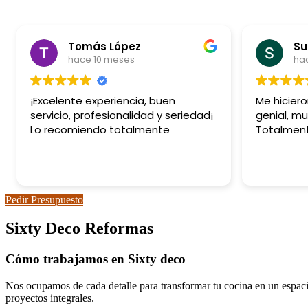
Tomás López
Su
hace 10 meses
ha
¡Excelente experiencia, buen
Me hicier
servicio, profesionalidad y seriedad¡
genial, mu
Lo recomiendo totalmente
Totalmen
Pedir Presupuesto
Sixty Deco Reformas
Cómo trabajamos en Sixty deco
Nos ocupamos de cada detalle para transformar tu cocina en un espaci
proyectos integrales.