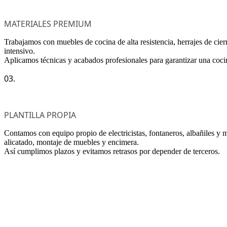
MATERIALES PREMIUM
Trabajamos con muebles de cocina de alta resistencia, herrajes de cie
intensivo.
Aplicamos técnicas y acabados profesionales para garantizar una coci
03.
PLANTILLA PROPIA
Contamos con equipo propio de electricistas, fontaneros, albañiles y m
alicatado, montaje de muebles y encimera.
Así cumplimos plazos y evitamos retrasos por depender de terceros.