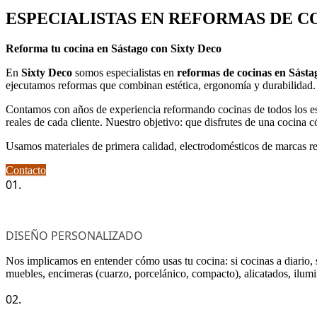
ESPECIALISTAS EN REFORMAS DE C
Reforma tu cocina en Sástago con Sixty Deco
En
Sixty Deco
somos especialistas en
reformas de cocinas en Sásta
ejecutamos reformas que combinan estética, ergonomía y durabilidad.
Contamos con años de experiencia reformando cocinas de todos los esti
reales de cada cliente. Nuestro objetivo: que disfrutes de una cocina 
Usamos materiales de primera calidad, electrodomésticos de marcas rec
Contacto
01.
DISEÑO PERSONALIZADO
Nos implicamos en entender cómo usas tu cocina: si cocinas a diario,
muebles, encimeras (cuarzo, porcelánico, compacto), alicatados, ilum
02.