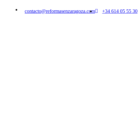
contacto@reformasenzaragoza.com
+34 614 05 55 30