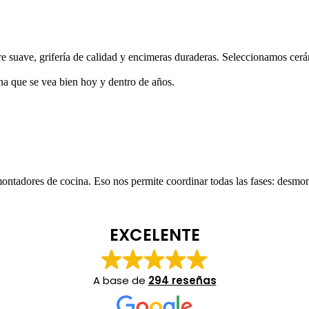
rre suave, grifería de calidad y encimeras duraderas. Seleccionamos ce
na que se vea bien hoy y dentro de años.
ontadores de cocina. Eso nos permite coordinar todas las fases: desmont
EXCELENTE
A base de
294 reseñas