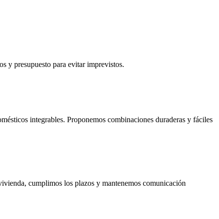
s y presupuesto para evitar imprevistos.
odomésticos integrables. Proponemos combinaciones duraderas y fáciles
 la vivienda, cumplimos los plazos y mantenemos comunicación