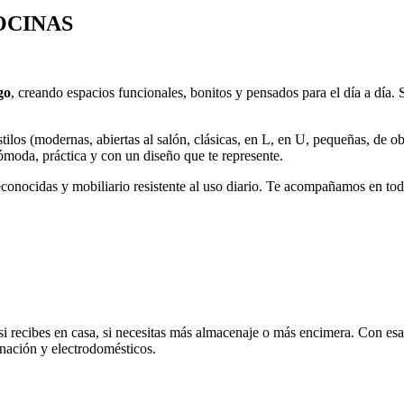
OCINAS
go
, creando espacios funcionales, bonitos y pensados para el día a día.
los (modernas, abiertas al salón, clásicas, en L, en U, pequeñas, de ob
cómoda, práctica y con un diseño que te represente.
onocidas y mobiliario resistente al uso diario. Te acompañamos en todo
 si recibes en casa, si necesitas más almacenaje o más encimera. Con es
inación y electrodomésticos.