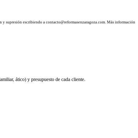
ción y supresión escribiendo a contacto@reformasenzaragoza.com. Más información
iliar, ático) y presupuesto de cada cliente.