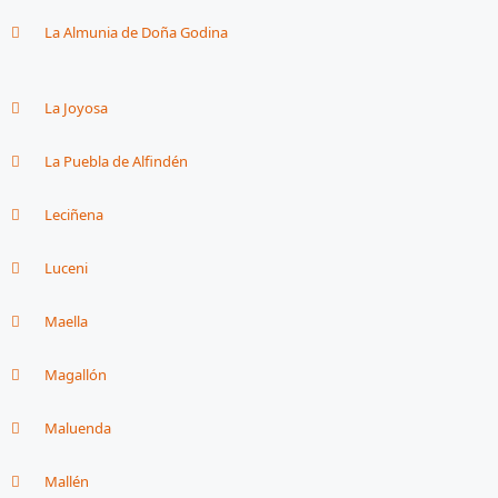
La Almunia de Doña Godina
La Joyosa
La Puebla de Alfindén
Leciñena
Luceni
Maella
Magallón
Maluenda
Mallén