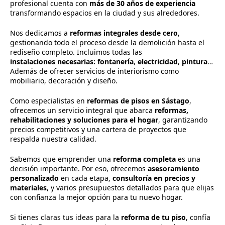
profesional cuenta con
más de 30 años de experiencia
transformando espacios en la ciudad y sus alrededores.
Nos dedicamos a
reformas integrales desde cero
,
gestionando todo el proceso desde la demolición hasta el
rediseño completo. Incluimos todas las
instalaciones
necesarias:
fontanería
,
electricidad
,
pintura
…
Además de ofrecer servicios de interiorismo como
mobiliario, decoración y diseño.
Como especialistas en
reformas de pisos en Sástago
,
ofrecemos un servicio integral que abarca
reformas,
rehabilitaciones y soluciones para el hogar
, garantizando
precios competitivos y una cartera de proyectos que
respalda nuestra calidad.
Sabemos que emprender una
reforma completa
es una
decisión importante. Por eso, ofrecemos
asesoramiento
personalizado
en cada etapa,
consultoría en precios y
materiales
, y varios presupuestos detallados para que elijas
con confianza la mejor opción para tu nuevo hogar.
Si tienes claras tus ideas para la
reforma de tu piso
, confía