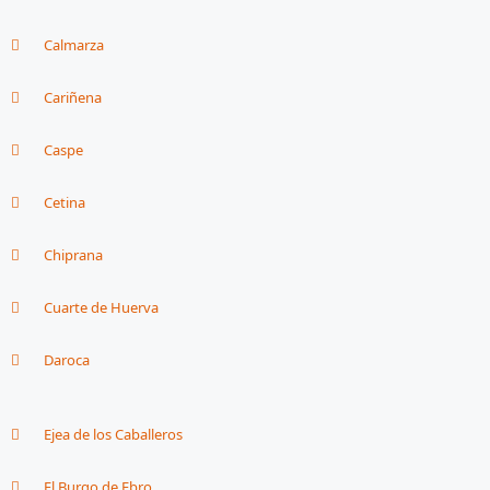
Calmarza
Cariñena
Caspe
Cetina
Chiprana
Cuarte de Huerva
Daroca
Ejea de los Caballeros
El Burgo de Ebro