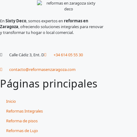
En
Sixty Deco
, somos expertos en
reformas en
Zaragoza
, ofreciendo soluciones integrales para renovar
y transformar tu hogar o local comercial.
Calle Cádiz 3, Ent. D
+34 614 05 55 30
contacto@reformasenzaragoza.com
Páginas principales
Inicio
Reformas Integrales
Reforma de pisos
Reformas de Lujo