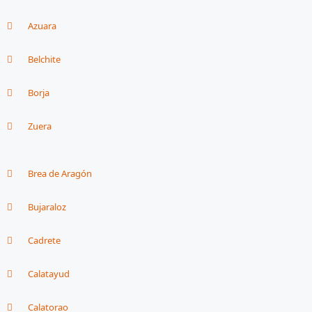
Azuara
Belchite
Borja
Zuera
Brea de Aragón
Bujaraloz
Cadrete
Calatayud
Calatorao