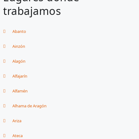
trabajamos
Abanto
Ainzón
Alagón
Alfajarín
Alfamén
Alhama de Aragón
Ariza
Ateca