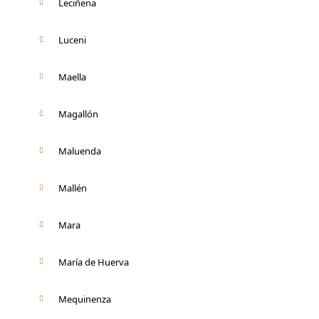
Leciñena
Luceni
Maella
Magallón
Maluenda
Mallén
Mara
María de Huerva
Mequinenza