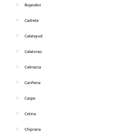
Bujaraloz
Cadrete
Calatayud
Calatorao
Calmarza
Cariñena
Caspe
Cetina
Chiprana