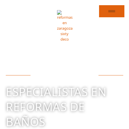
REFORMA DE BAÑOS EN SÁSTAGO
ESPECIALISTAS EN
REFORMAS DE
BAÑOS