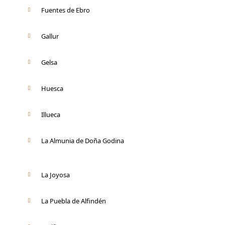
Fuentes de Ebro
Gallur
Gelsa
Huesca
Illueca
La Almunia de Doña Godina
La Joyosa
La Puebla de Alfindén