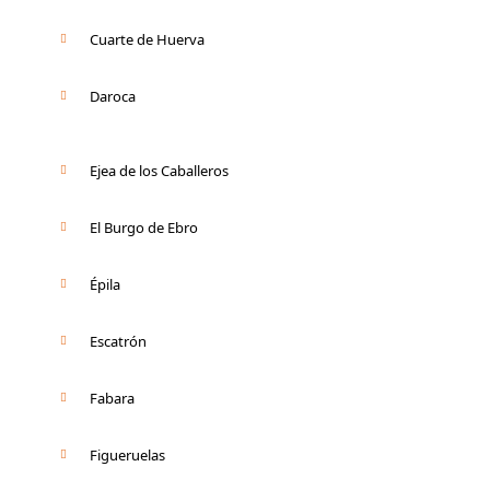
Cuarte de Huerva
Daroca
Ejea de los Caballeros
El Burgo de Ebro
Épila
Escatrón
Fabara
Figueruelas