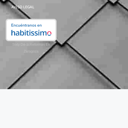
AVISO LEGAL
Sixty Deco Reformas En
Zaragoza