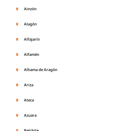
Ainzón
Alagón
Alfajarín
Alfamén
Alhama de Aragón
Ariza
Ateca
Azuara
Belchite