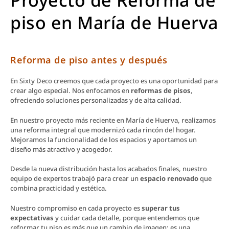
Proyecto de Reforma de
piso en María de Huerva
Reforma de piso antes y después
En Sixty Deco creemos que cada proyecto es una oportunidad para
crear algo especial. Nos enfocamos en
reformas de pisos
,
ofreciendo soluciones personalizadas y de alta calidad.
En nuestro proyecto más reciente en María de Huerva, realizamos
una reforma integral que modernizó cada rincón del hogar.
Mejoramos la funcionalidad de los espacios y aportamos un
diseño más atractivo y acogedor.
Desde la nueva distribución hasta los acabados finales, nuestro
equipo de expertos trabajó para crear un
espacio renovado
que
combina practicidad y estética.
Nuestro compromiso en cada proyecto es
superar tus
expectativas
y cuidar cada detalle, porque entendemos que
reformar tu piso es más que un cambio de imagen; es una