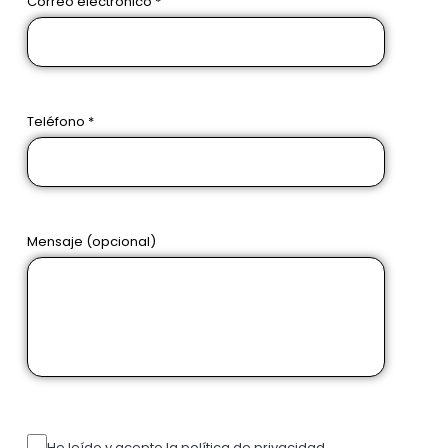
Correo electrónico *
Teléfono *
Mensaje (opcional)
He leído y acepto la política de privacidad.