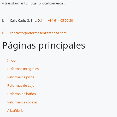
y transformar tu hogar o local comercial.
Calle Cádiz 3, Ent. D
+34 614 05 55 30
contacto@reformasenzaragoza.com
Páginas principales
Inicio
Reformas Integrales
Reforma de pisos
Reformas de Lujo
Reforma de baños
Reforma de cocinas
Albañilería