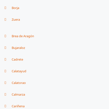
Borja
Zuera
Brea de Aragón
Bujaraloz
Cadrete
Calatayud
Calatorao
Calmarza
Cariñena