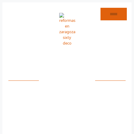
ALBAÑILERÍA REMOLINOS
ESPECIALISTAS EN
ALBAÑILERÍA EN
REMOLINOS