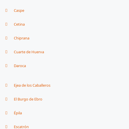
Caspe
Cetina
Chiprana
Cuarte de Huerva
Daroca
Ejea de los Caballeros
El Burgo de Ebro
Épila
Escatrón