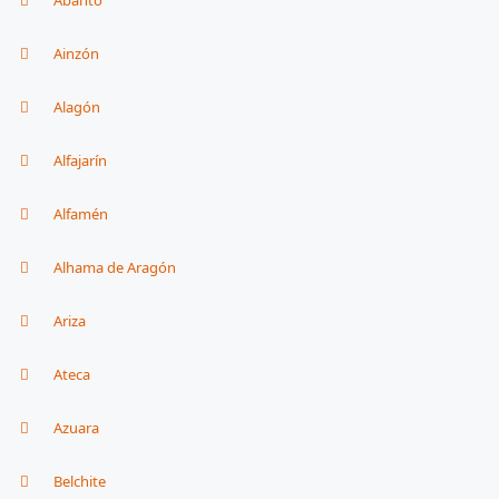
Abanto
Ainzón
Alagón
Alfajarín
Alfamén
Alhama de Aragón
Ariza
Ateca
Azuara
Belchite