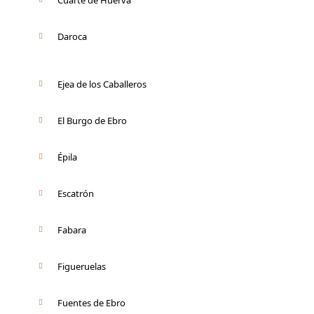
Daroca
Ejea de los Caballeros
El Burgo de Ebro
Épila
Escatrón
Fabara
Figueruelas
Fuentes de Ebro