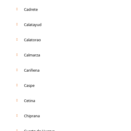
Cadrete
Calatayud
Calatorao
Calmarza
Cariñena
Caspe
Cetina
Chiprana
Cuarte de Huerva