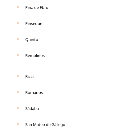
Pina de Ebro
Pinseque
Quinto
Remolinos
Ricla
Romanos
Sádaba
San Mateo de Gállego