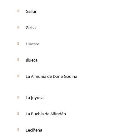
Gallur
Gelsa
Huesca
Illueca
La Almunia de Doña Godina
La Joyosa
La Puebla de Alfindén
Leciñena