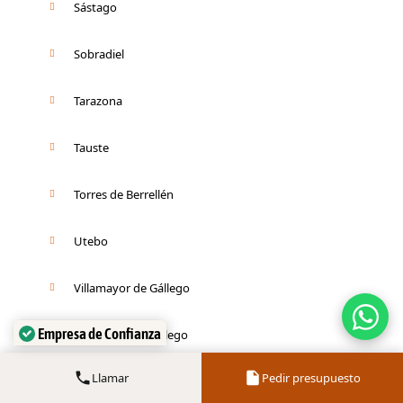
Sástago
Sobradiel
Tarazona
Tauste
Torres de Berrellén
Utebo
Villamayor de Gállego
Empresa de Confianza
Villanueva de Gállego
Verificado por:
Trustindex
Llamar
Pedir presupuesto