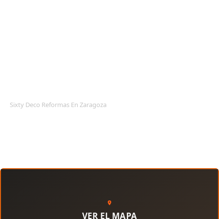
REFORMAS DE VIVIENDAS
LOCALES COMERCIALES Y
POLÍTICA DE PRIVACIDAD
POLÍTICA DE COOKIES
AVISO LEGAL
Sixty Deco Reformas En Zaragoza
VER EL MAPA