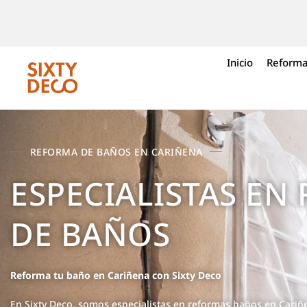
Inicio
Reforma
REFORMA DE BAÑOS EN CARIÑENA
ESPECIALISTAS EN
DE BAÑOS
Reforma tu baño en Cariñena con Sixty Deco
En Sixty Deco, somos especialistas en reformas baños en Cariñ