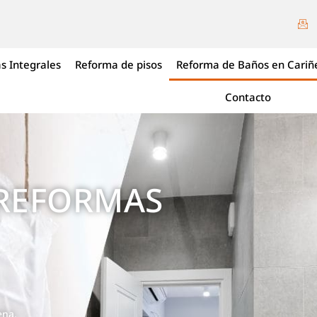
s Integrales
Reforma de pisos
Reforma de Baños en Cariñ
Contacto
 REFORMAS
ena,