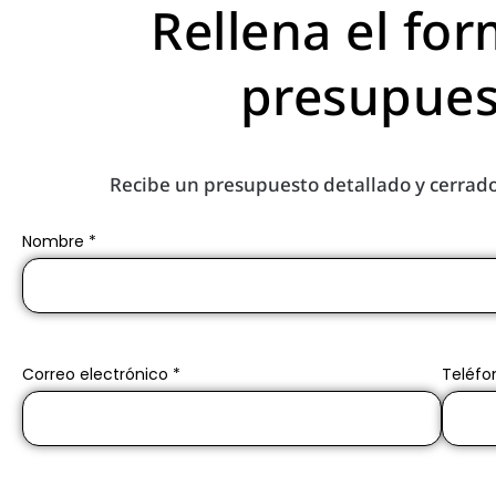
Rellena el for
presupues
Recibe un presupuesto detallado y cerrado
Nombre *
Correo electrónico *
Teléfo