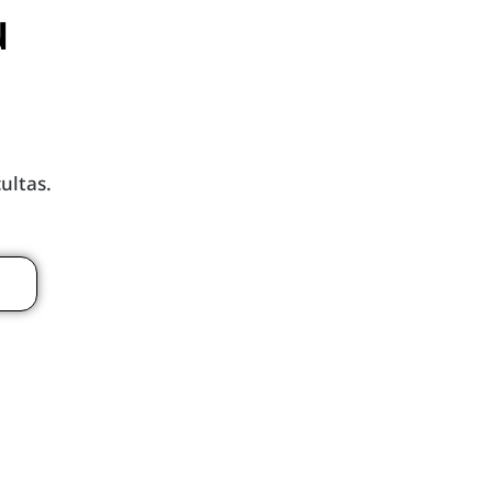
u
ultas.