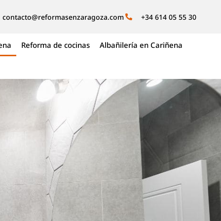
contacto@reformasenzaragoza.com
+34 614 05 55 30
ena
Reforma de cocinas
Albañilería en Cariñena