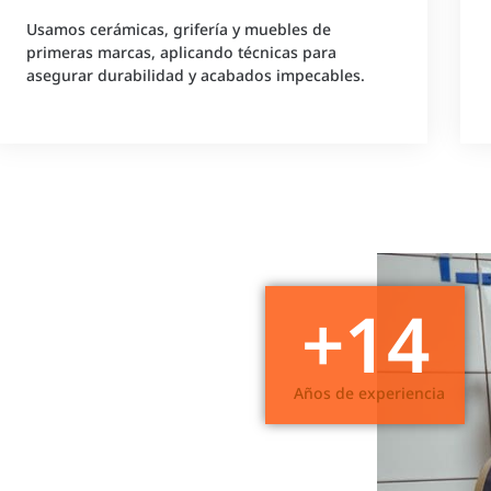
Usamos cerámicas, grifería y muebles de
primeras marcas, aplicando técnicas para
asegurar durabilidad y acabados impecables.
+
30
Años de experiencia