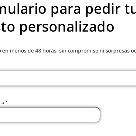
mulario para pedir t
to personalizado
 en menos de 48 horas, sin compromiso ni sorpresas oc
no *