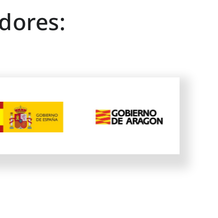
dores: