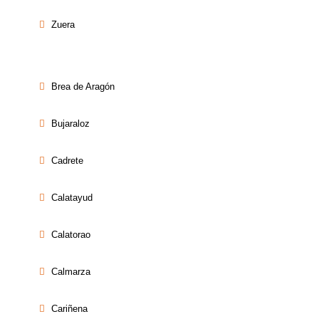
Zuera
Brea de Aragón
Bujaraloz
Cadrete
Calatayud
Calatorao
Calmarza
Cariñena