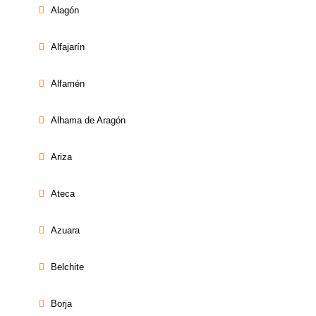
Alagón
Alfajarín
Alfamén
Alhama de Aragón
Ariza
Ateca
Azuara
Belchite
Borja