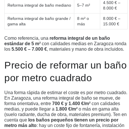
4.500 € –
Reforma integral de baño mediano
5–7 m²
8.000 €
Reforma integral de baño grande /
8 m² o
8.000 € –
gama alta
más
15.000 €
Como referencia, una
reforma integral de un baño
estándar de 5 m²
con calidades medias en Zaragoza ronda
los
5.500 € – 7.000 €
, materiales y mano de obra incluidos.
Precio de reformar un baño
por metro cuadrado
Una forma rápida de estimar el coste es por metro cuadrado.
En Zaragoza, una reforma integral de baño se mueve, de
forma orientativa, entre
700 € y 1.400 €/m²
con calidades
medias, y puede llegar a
1.800 €/m²
o más en gama alta
(suelo radiante, ducha de obra, materiales premium). Ten en
cuenta que
los baños pequeños tienen un precio por
metro más alto
: hay un coste fijo de fontanería, instalación