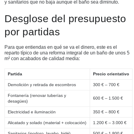
y sanitarios que no baja aunque el baño sea diminuto.
Desglose del presupuesto
por partidas
Para que entiendas en qué se va el dinero, este es el
reparto típico de una reforma integral de un baño de unos 5
m² con acabados de calidad media:
Partida
Precio orientativo
Demolición y retirada de escombros
300 € – 700 €
Fontanería (renovar tuberías y
600 € – 1.500 €
desagües)
Electricidad e iluminación
350 € – 800 €
Alicatado y solado (material + colocación)
1.200 € – 3.000 €
Sanitarios (inodoro, lavabo, bidé)
500 € – 1.800 €