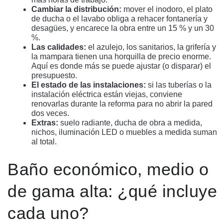
Cambiar la distribución:
mover el inodoro, el plato
de ducha o el lavabo obliga a rehacer fontanería y
desagües, y encarece la obra entre un 15 % y un 30
%.
Las calidades:
el azulejo, los sanitarios, la grifería y
la mampara tienen una horquilla de precio enorme.
Aquí es donde más se puede ajustar (o disparar) el
presupuesto.
El estado de las instalaciones:
si las tuberías o la
instalación eléctrica están viejas, conviene
renovarlas durante la reforma para no abrir la pared
dos veces.
Extras:
suelo radiante, ducha de obra a medida,
nichos, iluminación LED o muebles a medida suman
al total.
Baño económico, medio o
de gama alta: ¿qué incluye
cada uno?