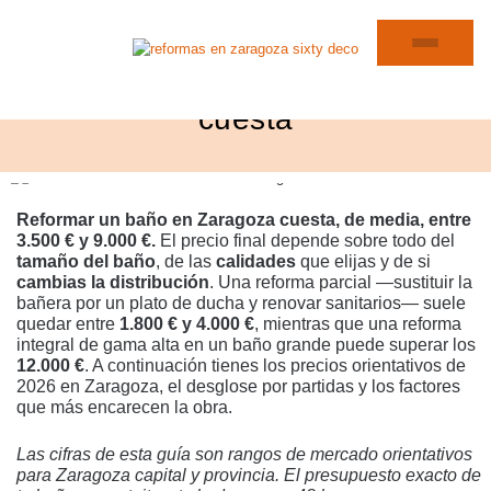
Precio de una reforma de baño
en Zaragoza (2026): cuánto
cuesta
Reformar un baño en Zaragoza cuesta, de media, entre
3.500 € y 9.000 €.
El precio final depende sobre todo del
tamaño del baño
, de las
calidades
que elijas y de si
cambias la distribución
. Una reforma parcial —sustituir la
bañera por un plato de ducha y renovar sanitarios— suele
quedar entre
1.800 € y 4.000 €
, mientras que una reforma
integral de gama alta en un baño grande puede superar los
12.000 €
. A continuación tienes los precios orientativos de
2026 en Zaragoza, el desglose por partidas y los factores
que más encarecen la obra.
Las cifras de esta guía son rangos de mercado orientativos
para Zaragoza capital y provincia. El presupuesto exacto de