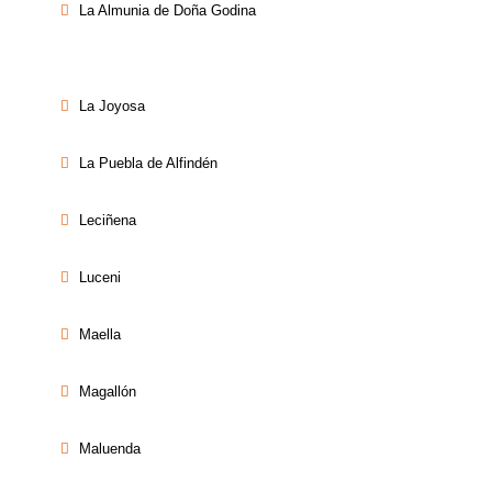
La Almunia de Doña Godina
La Joyosa
La Puebla de Alfindén
Leciñena
Luceni
Maella
Magallón
Maluenda