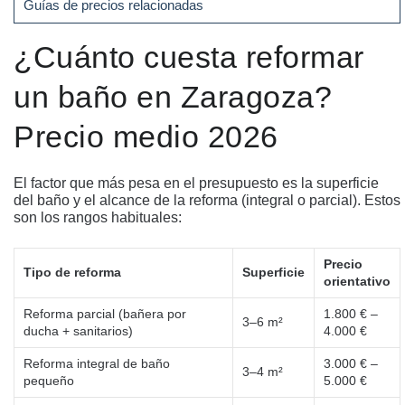
Guías de precios relacionadas
¿Cuánto cuesta reformar
un baño en Zaragoza?
Precio medio 2026
El factor que más pesa en el presupuesto es la superficie
del baño y el alcance de la reforma (integral o parcial). Estos
son los rangos habituales:
Precio
Tipo de reforma
Superficie
orientativo
Reforma parcial (bañera por
1.800 € –
3–6 m²
ducha + sanitarios)
4.000 €
Reforma integral de baño
3.000 € –
3–4 m²
pequeño
5.000 €