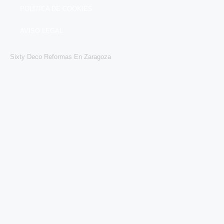
POLÍTICA DE COOKIES
AVISO LEGAL
Sixty Deco Reformas En Zaragoza