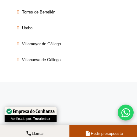
Torres de Berrellén
Utebo
Villamayor de Gállego
Villanueva de Gállego
Empresa de Confianza
Verificado por:
Trustindex
Llamar
Pedir presupuesto