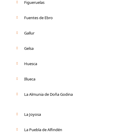
Figueruelas
Fuentes de Ebro
Gallur
Gelsa
Huesca
Illueca
La Almunia de Doña Godina
La Joyosa
La Puebla de Alfindén