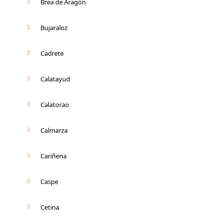
Brea de Aragón
Bujaraloz
Cadrete
Calatayud
Calatorao
Calmarza
Cariñena
Caspe
Cetina