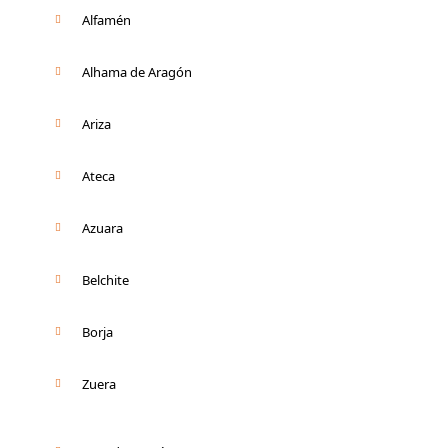
Alfamén
Alhama de Aragón
Ariza
Ateca
Azuara
Belchite
Borja
Zuera