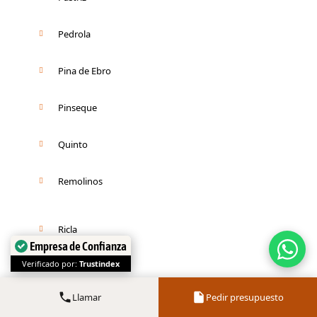
Pedrola
Pina de Ebro
Pinseque
Quinto
Remolinos
Ricla
Empresa de Confianza
Verificado por:
Trustindex
Romanos
Llamar
Pedir presupuesto
Sádaba