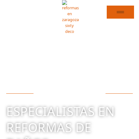
REFORMA DE BAÑOS EN ILLUECA
ESPECIALISTAS EN
REFORMAS DE