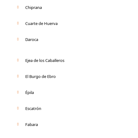
Chiprana
Cuarte de Huerva
Daroca
Ejea de los Caballeros
El Burgo de Ebro
Épila
Escatrón
Fabara