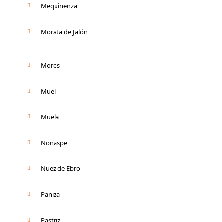
Mequinenza
Morata de Jalón
Moros
Muel
Muela
Nonaspe
Nuez de Ebro
Paniza
Pastriz