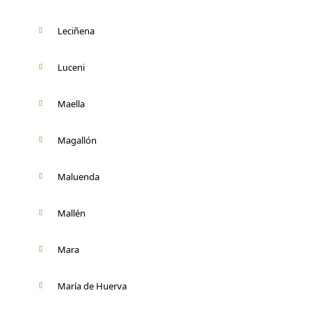
Leciñena
Luceni
Maella
Magallón
Maluenda
Mallén
Mara
María de Huerva