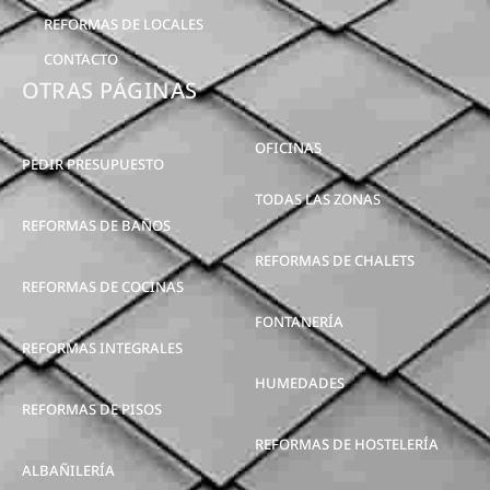
REFORMAS DE LOCALES
CONTACTO
OTRAS PÁGINAS
OFICINAS
PEDIR PRESUPUESTO
TODAS LAS ZONAS
REFORMAS DE BAÑOS
REFORMAS DE CHALETS
REFORMAS DE COCINAS
FONTANERÍA
REFORMAS INTEGRALES
HUMEDADES
REFORMAS DE PISOS
REFORMAS DE HOSTELERÍA
ALBAÑILERÍA