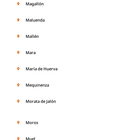
Magallón
Maluenda
Mallén
Mara
María de Huerva
Mequinenza
Morata de Jalón
Moros
Muel