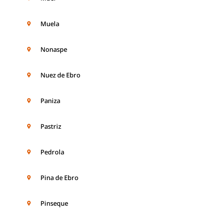
Muela
Nonaspe
Nuez de Ebro
Paniza
Pastriz
Pedrola
Pina de Ebro
Pinseque