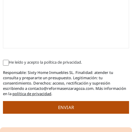
He leído y acepto la política de privacidad.
Responsable: Sixty Home Inmuebles SL. Finalidad: atender tu
consulta y prepararte un presupuesto. Legitimación: tu
consentimiento. Derechos: acceso, rectificación y supresión
escribiendo a contacto@reformasenzaragoza.com. Más información
en la
política de privacidad
.