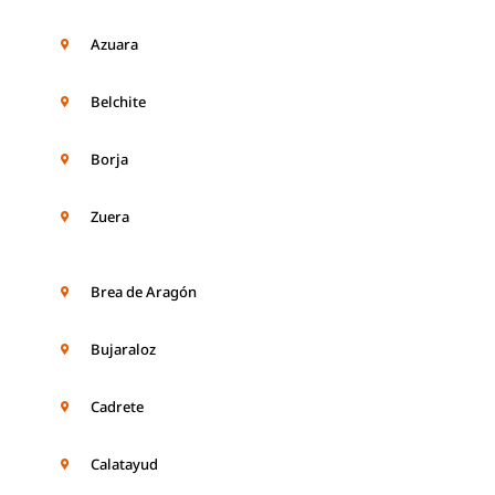
Azuara
Belchite
Borja
Zuera
Brea de Aragón
Bujaraloz
Cadrete
Calatayud