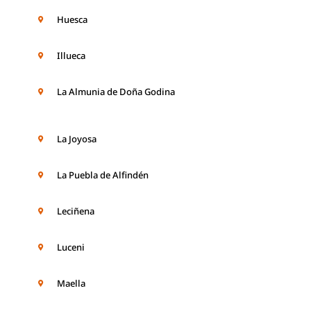
Huesca
Illueca
La Almunia de Doña Godina
La Joyosa
La Puebla de Alfindén
Leciñena
Luceni
Maella