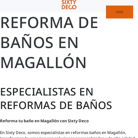
REFORMA DE
BAÑOS EN
MAGALLÓN
ESPECIALISTAS EN
REFORMAS DE BAÑOS
Reforma tu baño en Magallón con Sixty Deco
En Sixty Deco, somos especialistas en reformas baños en Magallón,