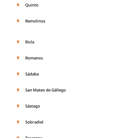
Quinto
Remolinos
Ricla
Romanos
Sádaba
San Mateo de Gállego
Sástago
Sobradiel
Tarazona