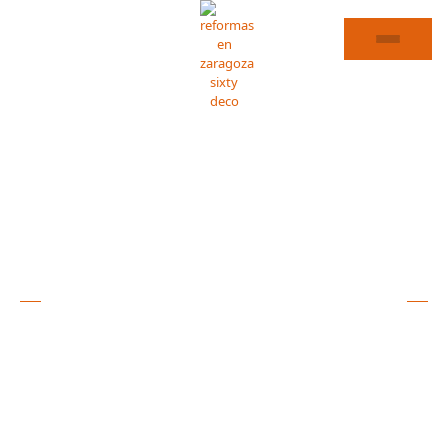
REFORMAS DE COCINAS EN VILLAMAYOR DE GÁLLEGO
ESPECIALISTAS EN
REFORMAS DE