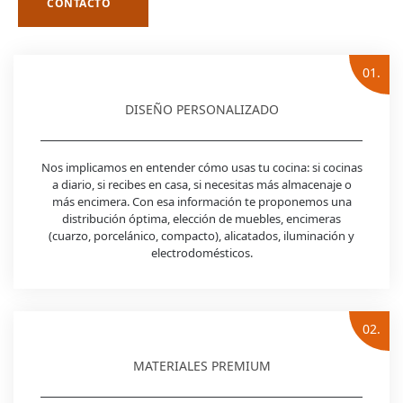
CONTACTO
01.
DISEÑO PERSONALIZADO
Nos implicamos en entender cómo usas tu cocina: si cocinas
a diario, si recibes en casa, si necesitas más almacenaje o
más encimera. Con esa información te proponemos una
distribución óptima, elección de muebles, encimeras
(cuarzo, porcelánico, compacto), alicatados, iluminación y
electrodomésticos.
02.
MATERIALES PREMIUM