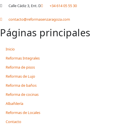
Calle Cádiz 3, Ent. D
+34 614 05 55 30
contacto@reformasenzaragoza.com
Páginas principales
Inicio
Reformas Integrales
Reforma de pisos
Reformas de Lujo
Reforma de baños
Reforma de cocinas
Albañilería
Reformas de Locales
Contacto