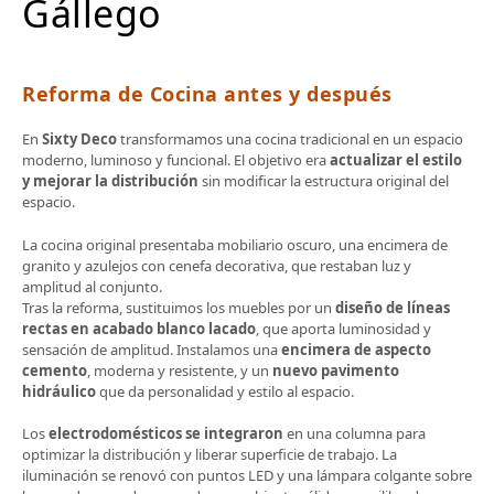
Gállego
Reforma de Cocina antes y después
En
Sixty Deco
transformamos una cocina tradicional en un espacio
moderno, luminoso y funcional. El objetivo era
actualizar el estilo
y mejorar la distribución
sin modificar la estructura original del
espacio.
La cocina original presentaba mobiliario oscuro, una encimera de
granito y azulejos con cenefa decorativa, que restaban luz y
amplitud al conjunto.
Tras la reforma, sustituimos los muebles por un
diseño de líneas
rectas en acabado blanco lacado
, que aporta luminosidad y
sensación de amplitud. Instalamos una
encimera de aspecto
cemento
, moderna y resistente, y un
nuevo pavimento
hidráulico
que da personalidad y estilo al espacio.
Los
electrodomésticos se integraron
en una columna para
optimizar la distribución y liberar superficie de trabajo. La
iluminación se renovó con puntos LED y una lámpara colgante sobre