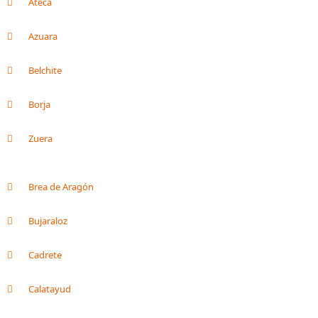
Ateca
Azuara
Belchite
Borja
Zuera
Brea de Aragón
Bujaraloz
Cadrete
Calatayud