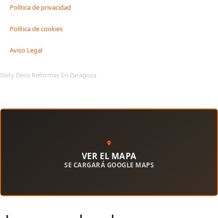
Política de privacidad
Política de cookies
Aviso Legal
Sixty Deco Reformas En Zaragoza
VER EL MAPA
SE CARGARÁ GOOGLE MAPS