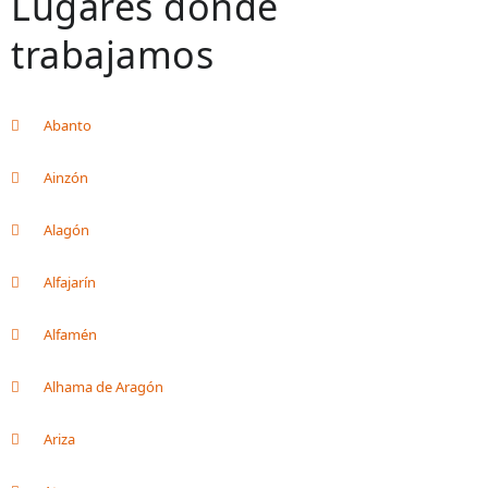
Lugares donde
trabajamos
Abanto
Ainzón
Alagón
Alfajarín
Alfamén
Alhama de Aragón
Ariza