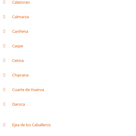
Calatorao
Calmarza
Cariñena
Caspe
Cetina
Chiprana
Cuarte de Huerva
Daroca
Ejea de los Caballeros