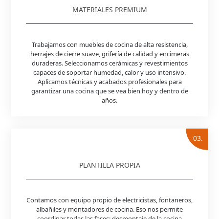
MATERIALES PREMIUM
Trabajamos con muebles de cocina de alta resistencia,
herrajes de cierre suave, grifería de calidad y encimeras
duraderas. Seleccionamos cerámicas y revestimientos
capaces de soportar humedad, calor y uso intensivo.
Aplicamos técnicas y acabados profesionales para
garantizar una cocina que se vea bien hoy y dentro de
años.
03.
PLANTILLA PROPIA
Contamos con equipo propio de electricistas, fontaneros,
albañiles y montadores de cocina. Eso nos permite
coordinar todas las fases: desmontaje de la cocina