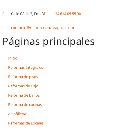
Calle Cádiz 3, Ent. D
+34 614 05 55 30
contacto@reformasenzaragoza.com
Páginas principales
Inicio
Reformas Integrales
Reforma de pisos
Reformas de Lujo
Reforma de baños
Reforma de cocinas
Albañilería
Reformas de Locales