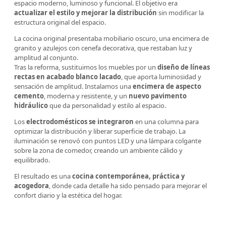
espacio moderno, luminoso y funcional. El objetivo era
actualizar el estilo y mejorar la distribución
sin modificar la
estructura original del espacio.
La cocina original presentaba mobiliario oscuro, una encimera de
granito y azulejos con cenefa decorativa, que restaban luz y
amplitud al conjunto.
Tras la reforma, sustituimos los muebles por un
diseño de líneas
rectas en acabado blanco lacado
, que aporta luminosidad y
sensación de amplitud. Instalamos una
encimera de aspecto
cemento
, moderna y resistente, y un
nuevo pavimento
hidráulico
que da personalidad y estilo al espacio.
Los
electrodomésticos se integraron
en una columna para
optimizar la distribución y liberar superficie de trabajo. La
iluminación se renovó con puntos LED y una lámpara colgante
sobre la zona de comedor, creando un ambiente cálido y
equilibrado.
El resultado es una
cocina contemporánea, práctica y
acogedora
, donde cada detalle ha sido pensado para mejorar el
confort diario y la estética del hogar.