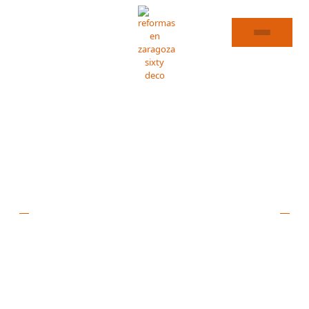
REFORMAS DE COCINAS EN VILLANUEVA DE GÁLLEGO
ESPECIALISTAS EN
REFORMAS DE