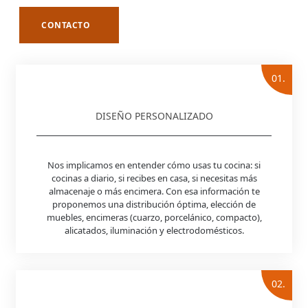
CONTACTO
01.
DISEÑO PERSONALIZADO
Nos implicamos en entender cómo usas tu cocina: si
cocinas a diario, si recibes en casa, si necesitas más
almacenaje o más encimera. Con esa información te
proponemos una distribución óptima, elección de
muebles, encimeras (cuarzo, porcelánico, compacto),
alicatados, iluminación y electrodomésticos.
02.