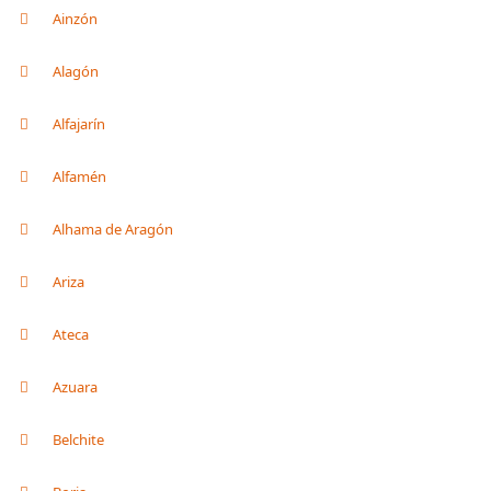
Ainzón
Alagón
Alfajarín
Alfamén
Alhama de Aragón
Ariza
Ateca
Azuara
Belchite