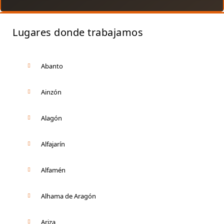
Lugares donde trabajamos
Abanto
Ainzón
Alagón
Alfajarín
Alfamén
Alhama de Aragón
Ariza