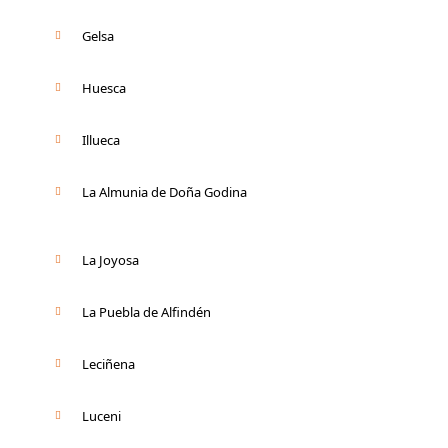
Gelsa
Huesca
Illueca
La Almunia de Doña Godina
La Joyosa
La Puebla de Alfindén
Leciñena
Luceni