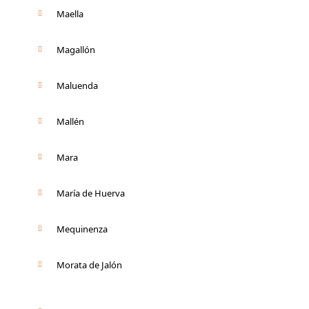
Maella
Magallón
Maluenda
Mallén
Mara
María de Huerva
Mequinenza
Morata de Jalón