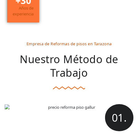
+
30
Años de
experiencia
Empresa de Reformas de pisos en Tarazona
Nuestro Método de
Trabajo
01.