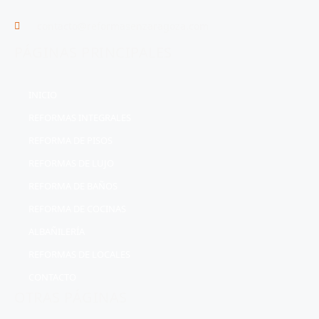
contacto@reformasenzaragoza.com
PÁGINAS PRINCIPALES
INICIO
REFORMAS INTEGRALES
REFORMA DE PISOS
REFORMAS DE LUJO
REFORMA DE BAÑOS
REFORMA DE COCINAS
ALBAÑILERÍA
REFORMAS DE LOCALES
CONTACTO
OTRAS PÁGINAS