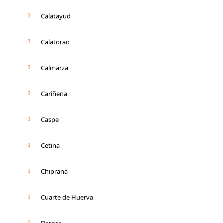
Calatayud
Calatorao
Calmarza
Cariñena
Caspe
Cetina
Chiprana
Cuarte de Huerva
Daroca