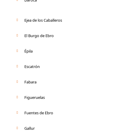
Ejea de los Caballeros
El Burgo de Ebro
Épila
Escatrón
Fabara
Figueruelas
Fuentes de Ebro
Gallur