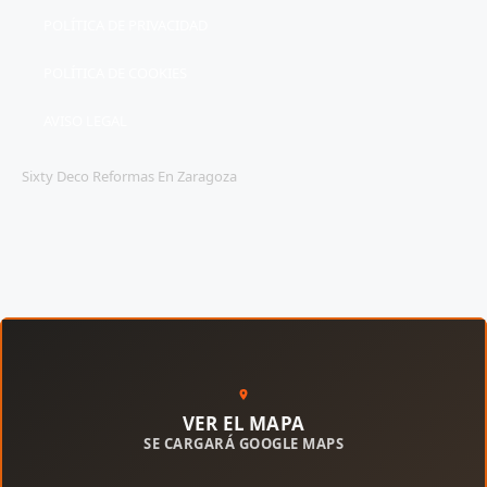
POLÍTICA DE PRIVACIDAD
POLÍTICA DE COOKIES
AVISO LEGAL
Sixty Deco Reformas En Zaragoza
VER EL MAPA
SE CARGARÁ GOOGLE MAPS