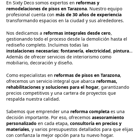
En Sixty Deco somos expertos en
reformas y
remodelaciones de pisos en Tarazona
. Nuestro equipo
profesional cuenta con
más de 30 años de experiencia
transformando espacios en la ciudad y sus alrededores.
Nos dedicamos a
reformas integrales desde cero
,
gestionando todo el proceso desde la demolición hasta el
rediseño completo. Incluimos todas las
instalaciones
necesarias:
fontanería
,
electricidad
,
pintura
…
Además de ofrecer servicios de interiorismo como
mobiliario, decoración y diseño.
Como especialistas en
reformas de pisos en Tarazona
,
ofrecemos un servicio integral que abarca
reformas,
rehabilitaciones y soluciones para el hogar
, garantizando
precios competitivos y una cartera de proyectos que
respalda nuestra calidad.
Sabemos que emprender una
reforma completa
es una
decisión importante. Por eso, ofrecemos
asesoramiento
personalizado
en cada etapa,
consultoría en precios y
materiales
, y varios presupuestos detallados para que elijas
con confianza la mejor opción para tu nuevo hogar.