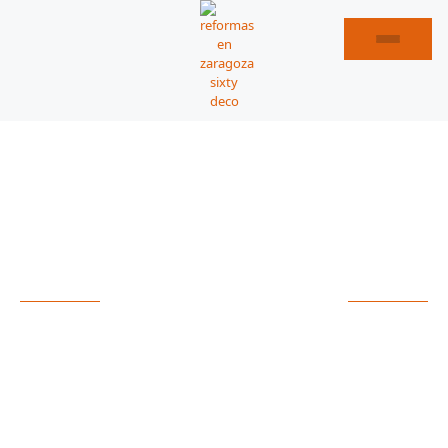
REFORMAS DE PISOS EN TARAZONA
ESPECIALISTAS EN
REFORMAS DE PISOS