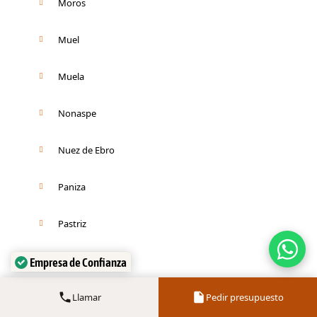
Moros
Muel
Muela
Nonaspe
Nuez de Ebro
Paniza
Pastriz
Empresa de Confianza
Pedrola
Verificado por:
Trustindex
Llamar
Pedir presupuesto
Pina de Ebro