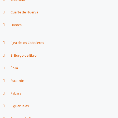
Cuarte de Huerva
Daroca
Ejea de los Caballeros
El Burgo de Ebro
Épila
Escatrón
Fabara
Figueruelas