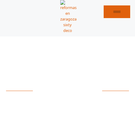
REFORMAS DE PISOS EN GALLUR
ESPECIALISTAS EN
REFORMAS DE PISOS