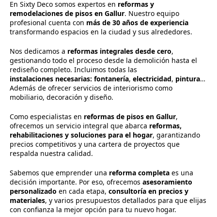
En Sixty Deco somos expertos en
reformas y
remodelaciones de pisos en Gallur
. Nuestro equipo
profesional cuenta con
más de 30 años de experiencia
transformando espacios en la ciudad y sus alrededores.
Nos dedicamos a
reformas integrales desde cero
,
gestionando todo el proceso desde la demolición hasta el
rediseño completo. Incluimos todas las
instalaciones
necesarias:
fontanería
,
electricidad
,
pintura
…
Además de ofrecer servicios de interiorismo como
mobiliario, decoración y diseño.
Como especialistas en
reformas de pisos en Gallur
,
ofrecemos un servicio integral que abarca
reformas,
rehabilitaciones y soluciones para el hogar
, garantizando
precios competitivos y una cartera de proyectos que
respalda nuestra calidad.
Sabemos que emprender una
reforma completa
es una
decisión importante. Por eso, ofrecemos
asesoramiento
personalizado
en cada etapa,
consultoría en precios y
materiales
, y varios presupuestos detallados para que elijas
con confianza la mejor opción para tu nuevo hogar.