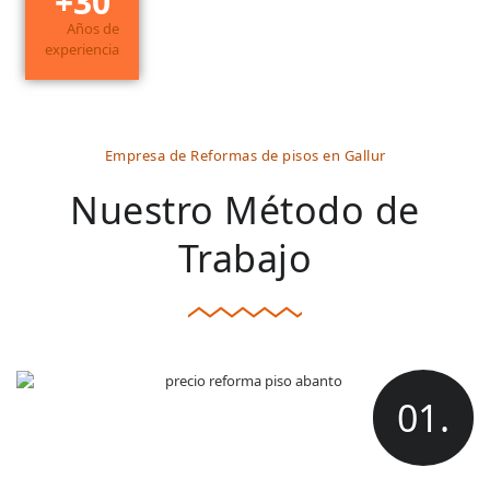
+
30
Años de
experiencia
Empresa de Reformas de pisos en Gallur
Nuestro Método de
Trabajo
01.