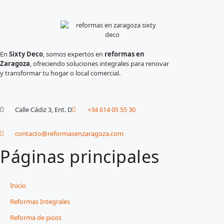
En
Sixty Deco
, somos expertos en
reformas en
Zaragoza
, ofreciendo soluciones integrales para renovar
y transformar tu hogar o local comercial.
Calle Cádiz 3, Ent. D
+34 614 05 55 30
contacto@reformasenzaragoza.com
Páginas principales
Inicio
Reformas Integrales
Reforma de pisos