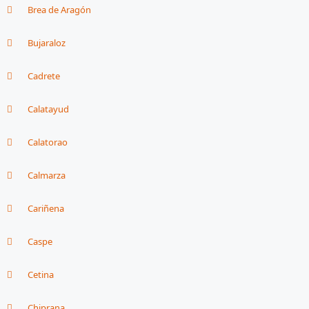
Brea de Aragón
Bujaraloz
Cadrete
Calatayud
Calatorao
Calmarza
Cariñena
Caspe
Cetina
Chiprana