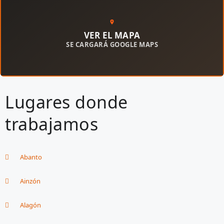
VER EL MAPA
SE CARGARÁ GOOGLE MAPS
Lugares donde
trabajamos
Abanto
Ainzón
Alagón