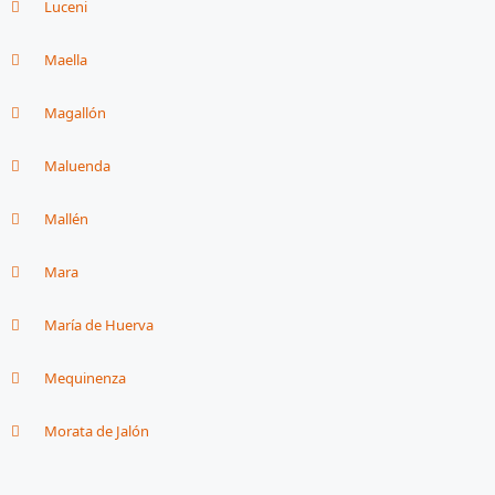
Luceni
Maella
Magallón
Maluenda
Mallén
Mara
María de Huerva
Mequinenza
Morata de Jalón