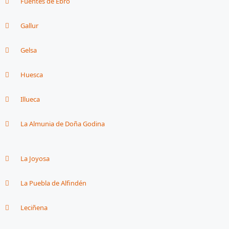
Fuentes de Ebro
Gallur
Gelsa
Huesca
Illueca
La Almunia de Doña Godina
La Joyosa
La Puebla de Alfindén
Leciñena