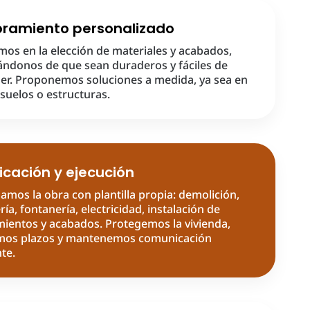
ramiento personalizado
mos en la elección de materiales y acabados,
ndonos de que sean duraderos y fáciles de
r. Proponemos soluciones a medida, ya sea en
suelos o estructuras.
ficación y ejecución
amos la obra con plantilla propia: demolición,
ría, fontanería, electricidad, instalación de
mientos y acabados. Protegemos la vivienda,
mos plazos y mantenemos comunicación
te.