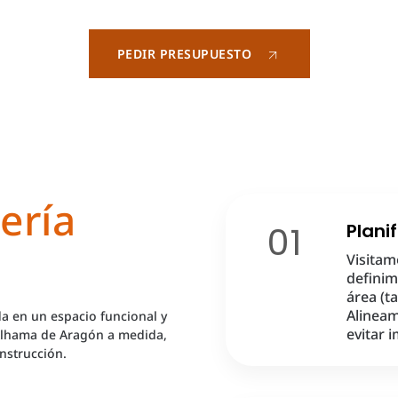
PEDIR PRESUPUESTO
ería
01
Plani
Visitam
definim
área (t
Alineam
a en un espacio funcional y
evitar 
 Alhama de Aragón a medida,
nstrucción.