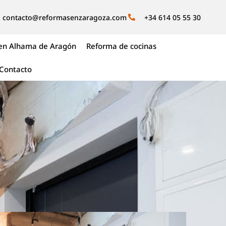
contacto@reformasenzaragoza.com
+34 614 05 55 30
en Alhama de Aragón
Reforma de cocinas
Contacto