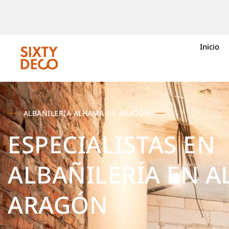
Inicio
ALBAÑILERÍA ALHAMA DE ARAGÓN
ESPECIALISTAS EN
ALBAÑILERÍA EN 
ARAGÓN