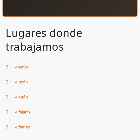
Lugares donde
trabajamos
Abanto
Ainzón
Alagón
Alfajarín
Alfamén