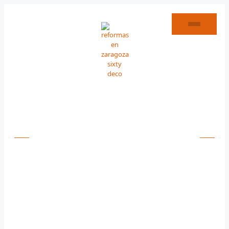
REFORMAS DE COCINAS EN ALHAMA DE ARAGÓN
ESPECIALISTAS EN
REFORMAS DE
COCINAS