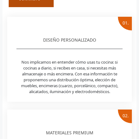
01.
DISEÑO PERSONALIZADO
Nos implicamos en entender cómo usas tu cocina: si
cocinas a diario, si recibes en casa, si necesitas más
almacenaje o más encimera. Con esa información te
proponemos una distribución óptima, elección de
muebles, encimeras (cuarzo, porcelánico, compacto),
alicatados, iluminación y electrodomésticos.
02.
MATERIALES PREMIUM