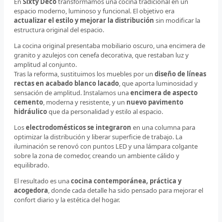
En
Sixty Deco
transformamos una cocina tradicional en un
espacio moderno, luminoso y funcional. El objetivo era
actualizar el estilo y mejorar la distribución
sin modificar la
estructura original del espacio.
La cocina original presentaba mobiliario oscuro, una encimera de
granito y azulejos con cenefa decorativa, que restaban luz y
amplitud al conjunto.
Tras la reforma, sustituimos los muebles por un
diseño de líneas
rectas en acabado blanco lacado
, que aporta luminosidad y
sensación de amplitud. Instalamos una
encimera de aspecto
cemento
, moderna y resistente, y un
nuevo pavimento
hidráulico
que da personalidad y estilo al espacio.
Los
electrodomésticos se integraron
en una columna para
optimizar la distribución y liberar superficie de trabajo. La
iluminación se renovó con puntos LED y una lámpara colgante
sobre la zona de comedor, creando un ambiente cálido y
equilibrado.
El resultado es una
cocina contemporánea, práctica y
acogedora
, donde cada detalle ha sido pensado para mejorar el
confort diario y la estética del hogar.