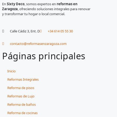
En
Sixty Deco
, somos expertos en
reformas en
Zaragoza
, ofreciendo soluciones integrales para renovar
y transformar tu hogar o local comercial.
Calle Cádiz 3, Ent. D
+34 614 05 55 30
contacto@reformasenzaragoza.com
Páginas principales
Inicio
Reformas Integrales
Reforma de pisos
Reformas de Lujo
Reforma de baños
Reforma de cocinas