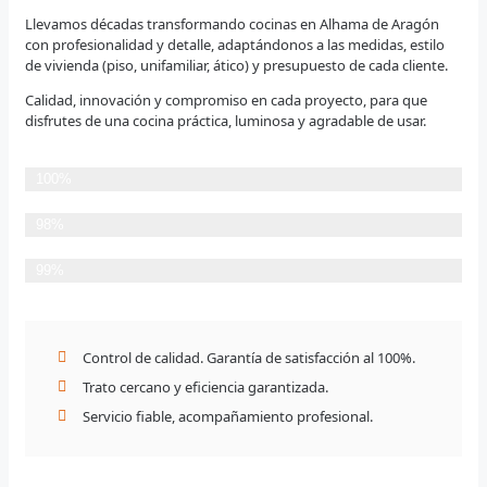
Llevamos décadas transformando cocinas en Alhama de Aragón
con profesionalidad y detalle, adaptándonos a las medidas, estilo
de vivienda (piso, unifamiliar, ático) y presupuesto de cada cliente.
Calidad, innovación y compromiso en cada proyecto, para que
disfrutes de una cocina práctica, luminosa y agradable de usar.
Planificación Detallada
100%
Cumplimiento de plazos
98%
Satisfacción del Cliente
99%
Control de calidad. Garantía de satisfacción al 100%.
Trato cercano y eficiencia garantizada.
Servicio fiable, acompañamiento profesional.