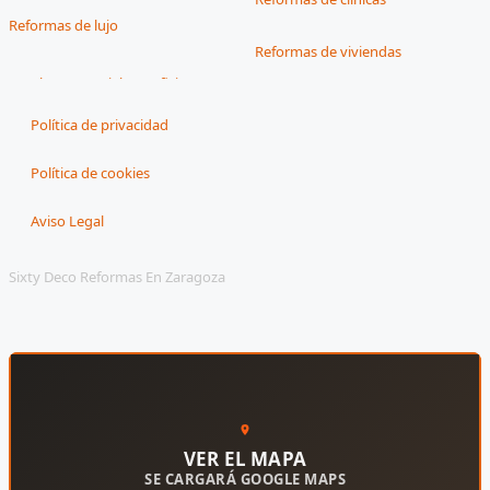
Reformas de lujo
Reformas de viviendas
Política de privacidad
Política de cookies
Aviso Legal
Sixty Deco Reformas En Zaragoza
VER EL MAPA
SE CARGARÁ GOOGLE MAPS