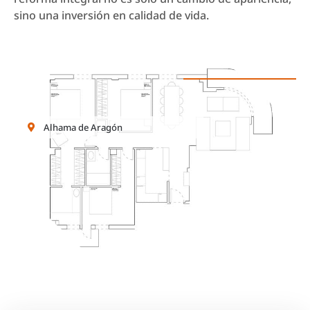
sino una inversión en calidad de vida.
Alhama de Aragón