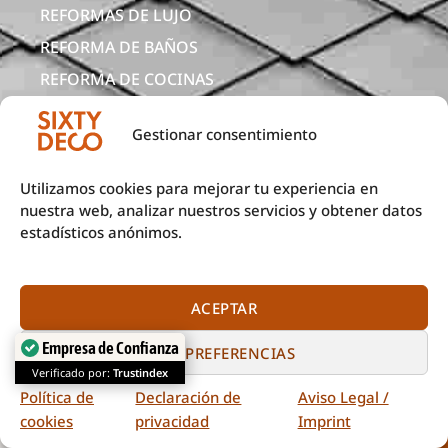
REFORMAS DE LUJO
REFORMA DE BAÑOS
REFORMA DE COCINAS
ALBAÑILERÍA
Gestionar consentimiento
REFORMAS DE LOCALES
CONTACTO
Utilizamos cookies para mejorar tu experiencia en
OTRAS PÁGINAS
nuestra web, analizar nuestros servicios y obtener datos
estadísticos anónimos.
Y OFICINAS
PEDIR PRESUPUESTO
TODAS LAS ZONAS
ACEPTAR
REFORMAS DE BAÑOS
Empresa de Confianza
VER PREFERENCIAS
REFORMAS DE CHALETS
Verificado por:
Trustindex
REFORMAS DE COCINAS
Política de
Declaración de
Aviso Legal /
FONTANERÍA
Llamar
Pedir presupuesto
cookies
privacidad
Imprint
REFORMAS INTEGRALES