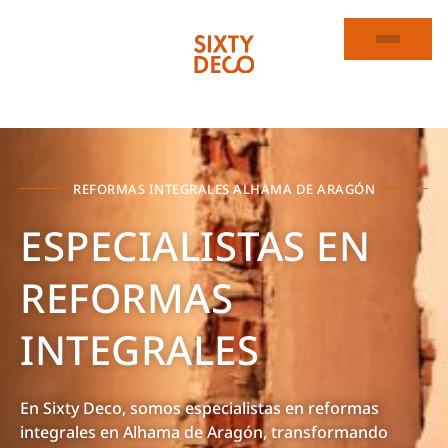
REFORMAS INTEGRALES ALHAMA DE ARAGÓN
ESPECIALISTAS EN
REFORMAS
INTEGRALES
En Sixty Deco, somos especialistas en reformas
integrales en Alhama de Aragón, transformando