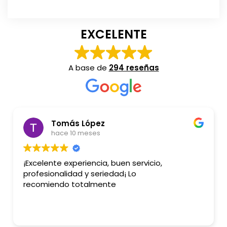
EXCELENTE
A base de
294 reseñas
Susana Caceres Serra
hace 10 meses
Me hicieron una reforma y quedó genial, muy
eficientes y limpios. Totalmente recomendable