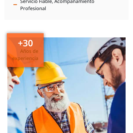
Servicio Fiable, Acompañamiento
Profesional
+
30
Años de
experiencia