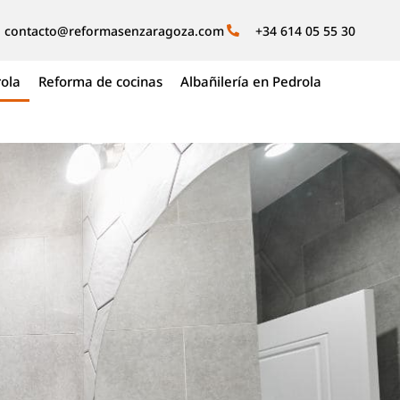
contacto@reformasenzaragoza.com
+34 614 05 55 30
ola
Reforma de cocinas
Albañilería en Pedrola