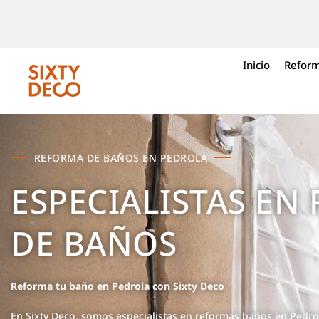
Inicio
Reform
REFORMA DE BAÑOS EN PEDROLA
ESPECIALISTAS EN
DE BAÑOS
Reforma tu baño en Pedrola con Sixty Deco
En Sixty Deco, somos especialistas en reformas baños en Pedro