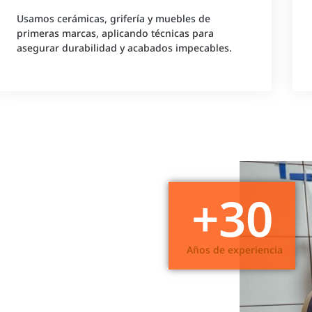
Usamos cerámicas, grifería y muebles de
primeras marcas, aplicando técnicas para
asegurar durabilidad y acabados impecables.
+
30
Años de experiencia