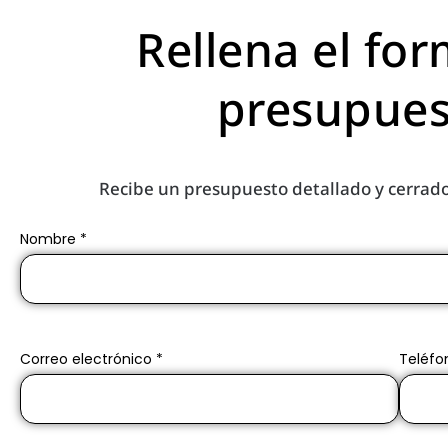
Rellena el for
presupues
Recibe un presupuesto detallado y cerrado
Nombre *
Correo electrónico *
Teléfo