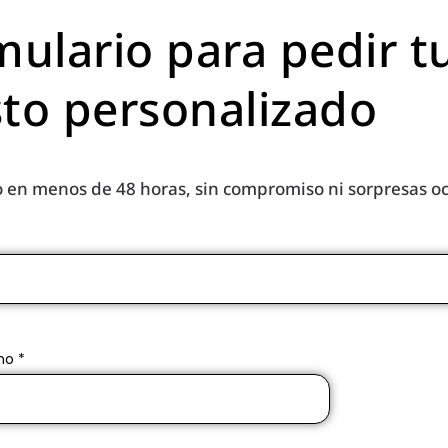
mulario para pedir t
to personalizado
 en menos de 48 horas, sin compromiso ni sorpresas oc
no *