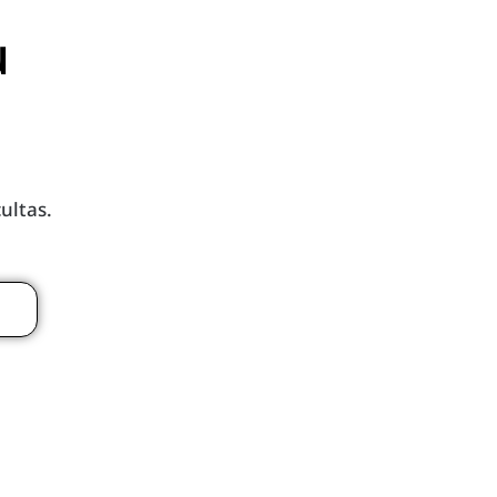
u
ultas.