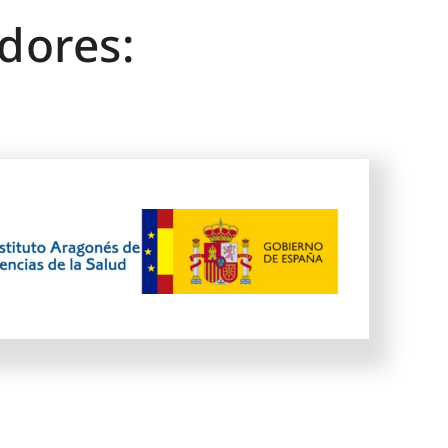
dores: