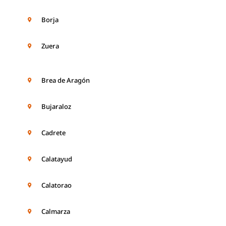
Borja
Zuera
Brea de Aragón
Bujaraloz
Cadrete
Calatayud
Calatorao
Calmarza