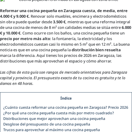
Reformar una cocina pequeña en Zaragoza cuesta, de media, entre
4.000 € y 9.000 €.
Renovar solo muebles, encimera y electrodomésticos
sin obra puede quedar desde
3.500 €
, mientras que una reforma integral
de una cocina de menos de 8 m² con calidades medias se sitúa entre
6.000
€ y 10.000 €
. Como ocurre con los baños, una cocina pequeña tiene un
precio por metro más alto
: la fontanería, la electricidad y los
electrodomésticos cuestan casi lo mismo en 5 m² que en 12 m². La buena
noticia es que en una cocina pequeña la
distribución bien resuelta
marca la diferencia. Aquí tienes los precios de 2026 en Zaragoza, las
distribuciones que más aprovechan el espacio y cómo ahorrar.
Las cifras de esta guía son rangos de mercado orientativos para Zaragoza
capital y provincia. El presupuesto exacto de tu cocina es gratuito y te lo
damos en 48 horas.
Índice
¿Cuánto cuesta reformar una cocina pequeña en Zaragoza? Precio 2026
¿Por qué una cocina pequeña cuesta más por metro cuadrado?
Distribuciones que mejor aprovechan una cocina pequeña
Desglose del presupuesto de una cocina pequeña
Trucos para aprovechar al máximo una cocina pequeña