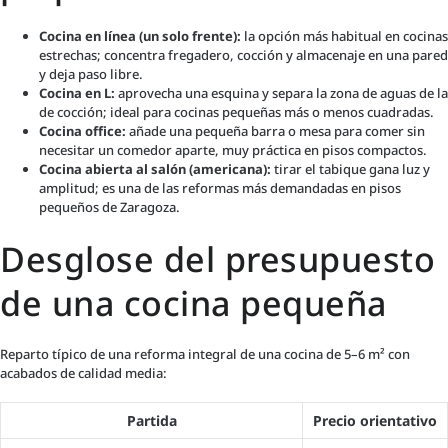
Cocina en línea (un solo frente):
la opción más habitual en cocinas
estrechas; concentra fregadero, cocción y almacenaje en una pared
y deja paso libre.
Cocina en L:
aprovecha una esquina y separa la zona de aguas de la
de cocción; ideal para cocinas pequeñas más o menos cuadradas.
Cocina office:
añade una pequeña barra o mesa para comer sin
necesitar un comedor aparte, muy práctica en pisos compactos.
Cocina abierta al salón (americana):
tirar el tabique gana luz y
amplitud; es una de las reformas más demandadas en pisos
pequeños de Zaragoza.
Desglose del presupuesto
de una cocina pequeña
Reparto típico de una reforma integral de una cocina de 5–6 m² con
acabados de calidad media:
Partida
Precio orientativo