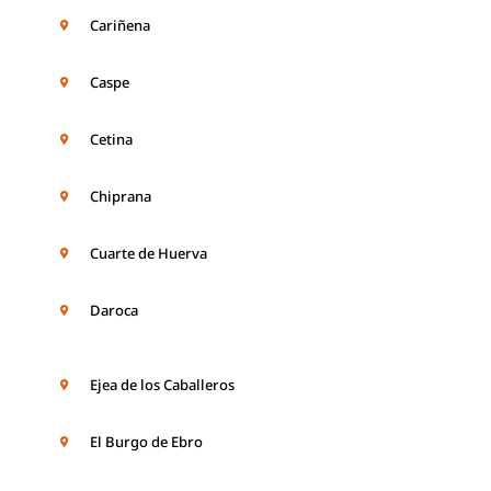
Cariñena
Caspe
Cetina
Chiprana
Cuarte de Huerva
Daroca
Ejea de los Caballeros
El Burgo de Ebro