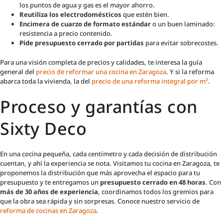
los puntos de agua y gas es el mayor ahorro.
Reutiliza los electrodomésticos
que estén bien.
Encimera de cuarzo de formato estándar
o un buen laminado:
resistencia a precio contenido.
Pide presupuesto cerrado por partidas
para evitar sobrecostes.
Para una visión completa de precios y calidades, te interesa la guía
general del
precio de reformar una cocina en Zaragoza
. Y si la reforma
abarca toda la vivienda, la del
precio de una reforma integral por m²
.
Proceso y garantías con
Sixty Deco
En una cocina pequeña, cada centímetro y cada decisión de distribución
cuentan, y ahí la experiencia se nota. Visitamos tu cocina en Zaragoza, te
proponemos la distribución que más aprovecha el espacio para tu
presupuesto y te entregamos un
presupuesto cerrado en 48 horas
. Con
más de 30 años de experiencia
, coordinamos todos los gremios para
que la obra sea rápida y sin sorpresas. Conoce nuestro servicio de
reforma de cocinas en Zaragoza
.