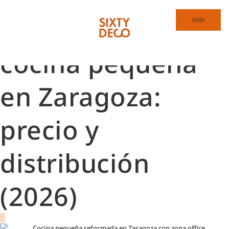
Reforma de
cocina pequeña
en Zaragoza:
precio y
distribución
(2026)