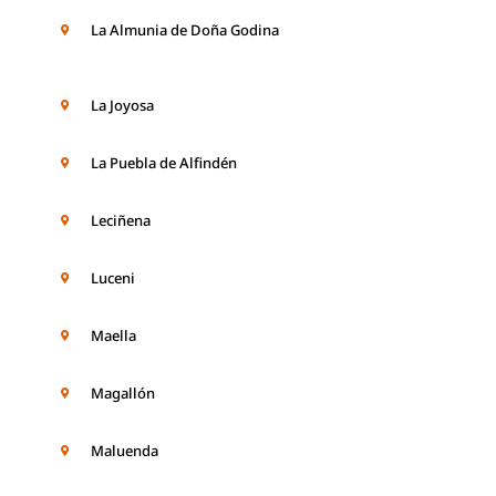
La Almunia de Doña Godina
La Joyosa
La Puebla de Alfindén
Leciñena
Luceni
Maella
Magallón
Maluenda