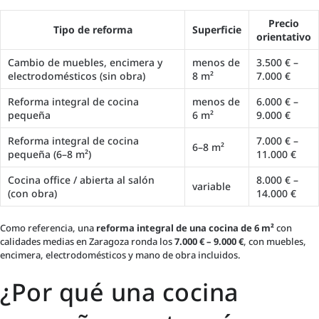
Precio
Tipo de reforma
Superficie
orientativo
Cambio de muebles, encimera y
menos de
3.500 € –
electrodomésticos (sin obra)
8 m²
7.000 €
Reforma integral de cocina
menos de
6.000 € –
pequeña
6 m²
9.000 €
Reforma integral de cocina
7.000 € –
6–8 m²
pequeña (6–8 m²)
11.000 €
Cocina office / abierta al salón
8.000 € –
variable
(con obra)
14.000 €
Como referencia, una
reforma integral de una cocina de 6 m²
con
calidades medias en Zaragoza ronda los
7.000 € – 9.000 €
, con muebles,
encimera, electrodomésticos y mano de obra incluidos.
¿Por qué una cocina