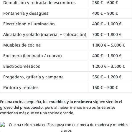
Demolición y retirada de escombros
250 € – 600 €
Fontanería y desagües
400 € – 900 €
Electricidad e iluminación
400 € – 1.000 €
Alicatado y solado (material + colocación)
700 € – 1.800 €
Muebles de cocina
1.800 € – 5.000 €
Encimera (laminado / cuarzo)
400 € – 1.800 €
Electrodomésticos
1.200 € – 3.500 €
Fregadero, grifería y campana
350 € – 1.200 €
Pintura y remates
150 € – 500 €
En una cocina pequeña, los
muebles y la encimera
siguen siendo el
grueso del presupuesto, pero al haber menos metros lineales se
contienen más que en una cocina grande.