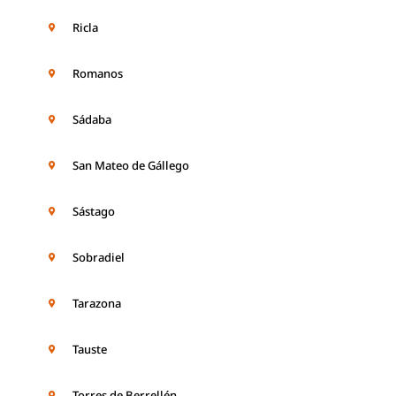
Ricla
Romanos
Sádaba
San Mateo de Gállego
Sástago
Sobradiel
Tarazona
Tauste
Torres de Berrellén