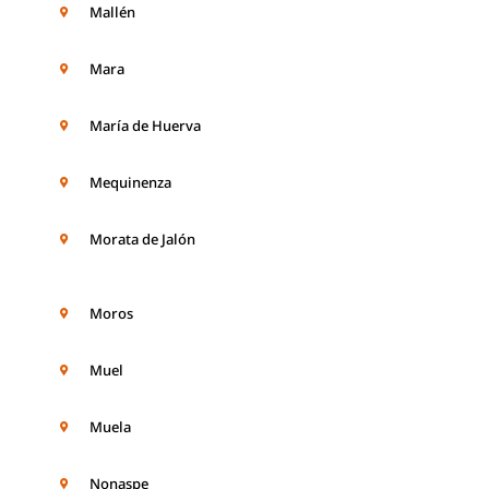
Mallén
Mara
María de Huerva
Mequinenza
Morata de Jalón
Moros
Muel
Muela
Nonaspe