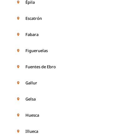
Épila
Escatrón
Fabara
Figueruelas
Fuentes de Ebro
Gallur
Gelsa
Huesca
Illueca