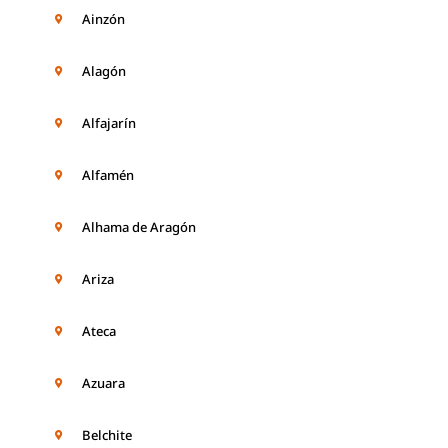
Ainzón
Alagón
Alfajarín
Alfamén
Alhama de Aragón
Ariza
Ateca
Azuara
Belchite