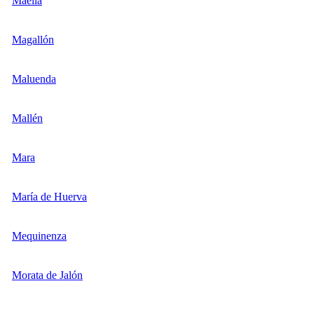
Maella
Magallón
Maluenda
Mallén
Mara
María de Huerva
Mequinenza
Morata de Jalón