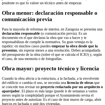
prudente es que lo valore un técnico antes de empezar.
Obra menor: declaración responsable o
comunicación previa
Para la mayoría de reformas de interior, en Zaragoza se presenta una
declaración responsable
(o comunicación previa). Es un
documento en el que declaras la obra que vas a hacer y te
responsabilizas de cumplir la normativa. Su gran ventaja es la
rapidez: en muchos casos puedes
empezar la obra desde que la
presentas
, sin esperar meses a una resolución. Debes acompañarla
del presupuesto de la obra (sobre el que se calcula el ICIO) y, según
el caso, de una memoria o de fotografías.
Obra mayor: proyecto técnico y licencia
Cuando la obra afecta a la estructura, a la fachada, a la envolvente
del edificio o cambia el uso, se necesita una
licencia de obras
que
se concede tras revisar un
proyecto redactado por un arquitecto o
aparejador
. El plazo es más largo (puede ir de semanas a varios
meses según la complejidad) porque el Ayuntamiento revisa el
proyecto antes de autorizar. Es el caso de tirar muros de carga, abrir
huecos en fachada o unir dos viviendas.