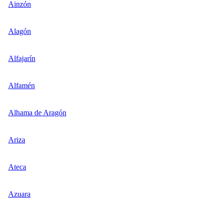
Ainzón
Alagón
Alfajarín
Alfamén
Alhama de Aragón
Ariza
Ateca
Azuara