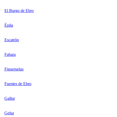
El Burgo de Ebro
Épila
Escatrón
Fabara
Figueruelas
Fuentes de Ebro
Gallur
Gelsa