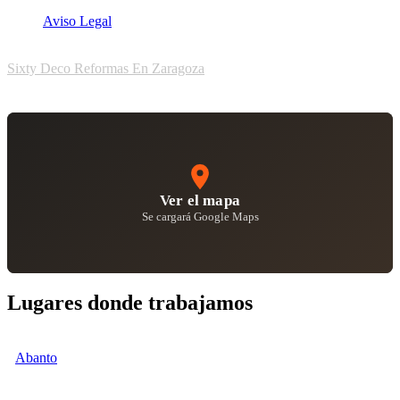
Aviso Legal
Sixty Deco Reformas En Zaragoza
Ver el mapa
Se cargará Google Maps
Lugares donde trabajamos
Abanto