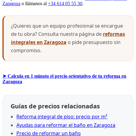
Zaragoza
o llámanos al
+34 614 05 55 30
.
¿Quieres que un equipo profesional se encargue
de tu obra? Consulta nuestra página de
reformas
integrales en Zaragoza
o pide presupuesto sin
compromiso.
➤ Calcula en 1 minuto el precio orientativo de tu reforma en
Zaragoza
Guías de precios relacionadas
Reforma integral de piso: precio por m²
Ayudas para reformar el baño en Zaragoza
Precio de reformar un baño