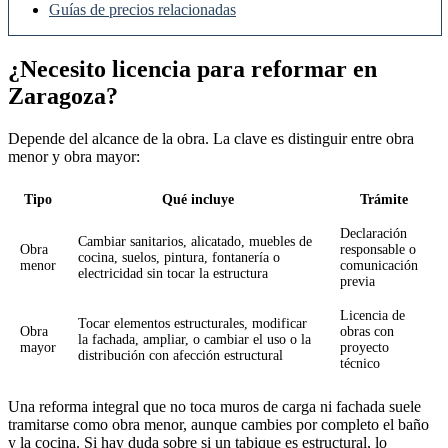
Guías de precios relacionadas
¿Necesito licencia para reformar en
Zaragoza?
Depende del alcance de la obra. La clave es distinguir entre obra
menor y obra mayor:
Tipo
Qué incluye
Trámite
Declaración
Cambiar sanitarios, alicatado, muebles de
Obra
responsable o
cocina, suelos, pintura, fontanería o
menor
comunicación
electricidad sin tocar la estructura
previa
Licencia de
Tocar elementos estructurales, modificar
Obra
obras con
la fachada, ampliar, o cambiar el uso o la
mayor
proyecto
distribución con afección estructural
técnico
Una reforma integral que no toca muros de carga ni fachada suele
tramitarse como obra menor, aunque cambies por completo el baño
y la cocina. Si hay duda sobre si un tabique es estructural, lo