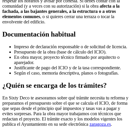
respetar los horarios y avisar por cortesía. Sí debes contar con la
comunidad (y a veces con su autorización) si la obra
afecta a la
fachada, a las bajantes generales, a la estructura o a otros
elementos comunes
, o si quieres cerrar una terraza o tocar la
envolvente del edificio.
Documentación habitual
Impreso de declaración responsable o de solicitud de licencia.
Presupuesto de la obra (base de cálculo del ICIO).
En obra mayor, proyecto técnico firmado por arquitecto o
aparejador.
Justificante de pago del ICIO y de la tasa correspondiente.
Según el caso, memoria descriptiva, planos o fotografías.
¿Quién se encarga de los trámites?
En Sixty Deco te asesoramos sobre qué trámite necesita tu reforma y
preparamos el presupuesto sobre el que se calcula el ICIO, de forma
que sepas desde el principio qué impuestos y tasas vas a pagar y
evites sorpresas. Para la obra mayor trabajamos con técnicos que
redactan el proyecto. El trámite exacto y los modelos vigentes los
publica el Ayuntamiento en su sede electrónica
zaragoza.es
.