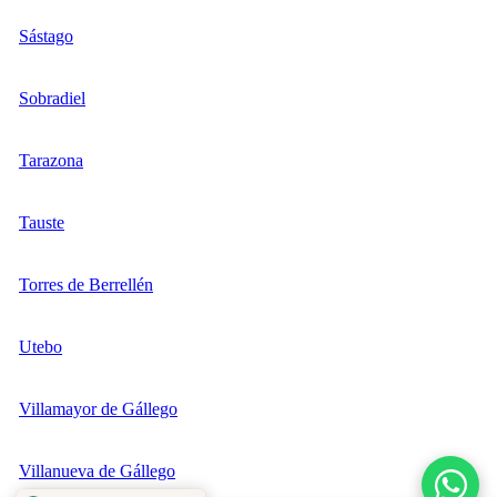
Sástago
Sobradiel
Tarazona
Tauste
Torres de Berrellén
Utebo
Villamayor de Gállego
Villanueva de Gállego