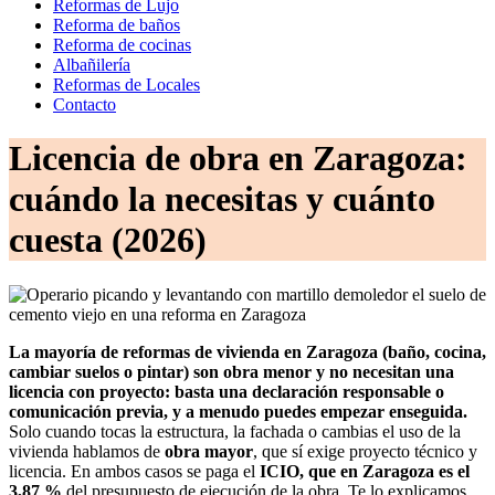
Reformas de Lujo
Reforma de baños
Reforma de cocinas
Albañilería
Reformas de Locales
Contacto
Licencia de obra en Zaragoza:
cuándo la necesitas y cuánto
cuesta (2026)
La mayoría de reformas de vivienda en Zaragoza (baño, cocina,
cambiar suelos o pintar) son obra menor y no necesitan una
licencia con proyecto: basta una declaración responsable o
comunicación previa, y a menudo puedes empezar enseguida.
Solo cuando tocas la estructura, la fachada o cambias el uso de la
vivienda hablamos de
obra mayor
, que sí exige proyecto técnico y
licencia. En ambos casos se paga el
ICIO, que en Zaragoza es el
3,87 %
del presupuesto de ejecución de la obra. Te lo explicamos