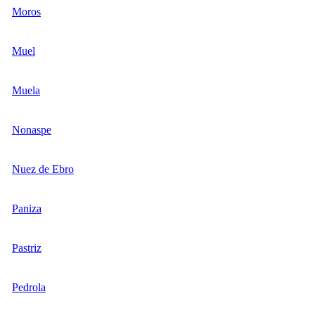
Moros
Muel
Muela
Nonaspe
Nuez de Ebro
Paniza
Pastriz
Pedrola