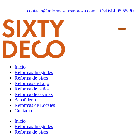
Saltar
al
contacto@reformasenzaragoza.com
+34 614 05 55 30
contenido
Inicio
Reformas Integrales
Reforma de pisos
Reformas de Lujo
Reforma de baños
Reforma de cocinas
Albañilería
Reformas de Locales
Contacto
Inicio
Reformas Integrales
Reforma de pisos