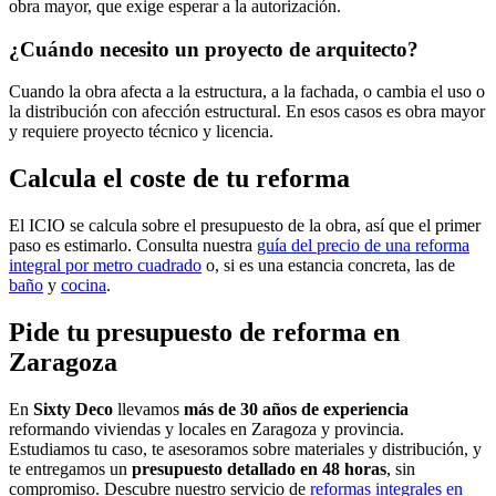
obra mayor, que exige esperar a la autorización.
¿Cuándo necesito un proyecto de arquitecto?
Cuando la obra afecta a la estructura, a la fachada, o cambia el uso o
la distribución con afección estructural. En esos casos es obra mayor
y requiere proyecto técnico y licencia.
Calcula el coste de tu reforma
El ICIO se calcula sobre el presupuesto de la obra, así que el primer
paso es estimarlo. Consulta nuestra
guía del precio de una reforma
integral por metro cuadrado
o, si es una estancia concreta, las de
baño
y
cocina
.
Pide tu presupuesto de reforma en
Zaragoza
En
Sixty Deco
llevamos
más de 30 años de experiencia
reformando viviendas y locales en Zaragoza y provincia.
Estudiamos tu caso, te asesoramos sobre materiales y distribución, y
te entregamos un
presupuesto detallado en 48 horas
, sin
compromiso. Descubre nuestro servicio de
reformas integrales en