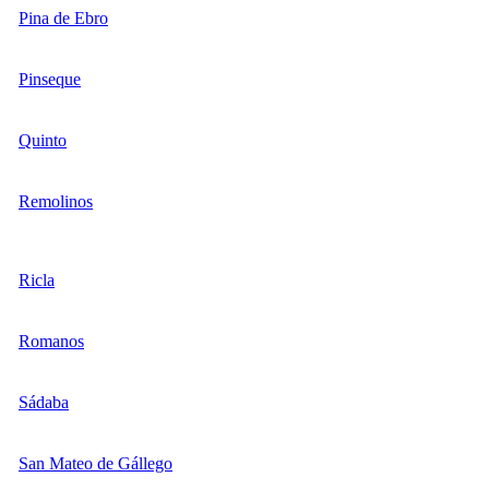
Pina de Ebro
Pinseque
Quinto
Remolinos
Ricla
Romanos
Sádaba
San Mateo de Gállego