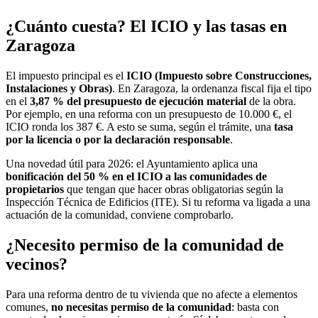
¿Cuánto cuesta? El ICIO y las tasas en
Zaragoza
El impuesto principal es el
ICIO (Impuesto sobre Construcciones,
Instalaciones y Obras)
. En Zaragoza, la ordenanza fiscal fija el tipo
en el
3,87 % del presupuesto de ejecución material
de la obra.
Por ejemplo, en una reforma con un presupuesto de 10.000 €, el
ICIO ronda los 387 €. A esto se suma, según el trámite, una
tasa
por la licencia o por la declaración responsable
.
Una novedad útil para 2026: el Ayuntamiento aplica una
bonificación del 50 % en el ICIO a las comunidades de
propietarios
que tengan que hacer obras obligatorias según la
Inspección Técnica de Edificios (ITE). Si tu reforma va ligada a una
actuación de la comunidad, conviene comprobarlo.
¿Necesito permiso de la comunidad de
vecinos?
Para una reforma dentro de tu vivienda que no afecte a elementos
comunes,
no necesitas permiso de la comunidad
: basta con