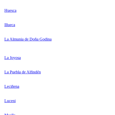
Huesca
Illueca
La Almunia de Doña Godina
La Joyosa
La Puebla de Alfindén
Leciñena
Luceni