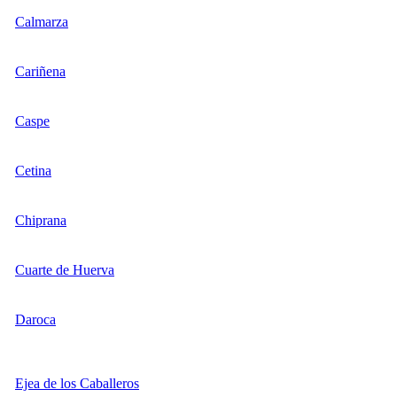
Calmarza
Cariñena
Caspe
Cetina
Chiprana
Cuarte de Huerva
Daroca
Ejea de los Caballeros