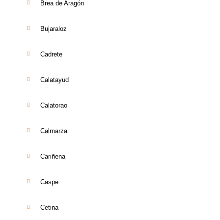
Brea de Aragón
Bujaraloz
Cadrete
Calatayud
Calatorao
Calmarza
Cariñena
Caspe
Cetina