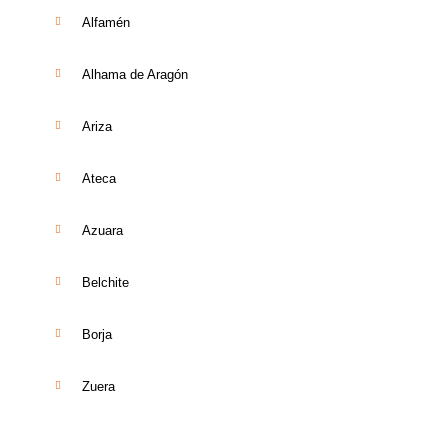
Alfamén
Alhama de Aragón
Ariza
Ateca
Azuara
Belchite
Borja
Zuera