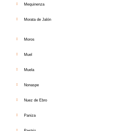
Mequinenza
Morata de Jalón
Moros
Muel
Muela
Nonaspe
Nuez de Ebro
Paniza
Pastriz