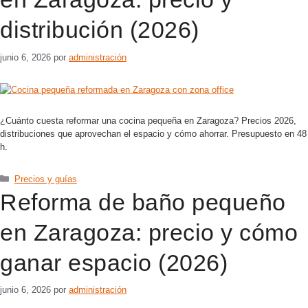
distribución (2026)
junio 6, 2026
por
administración
¿Cuánto cuesta reformar una cocina pequeña en Zaragoza? Precios 2026,
distribuciones que aprovechan el espacio y cómo ahorrar. Presupuesto en 48
h.
Precios y guías
Reforma de baño pequeño
en Zaragoza: precio y cómo
ganar espacio (2026)
junio 6, 2026
por
administración