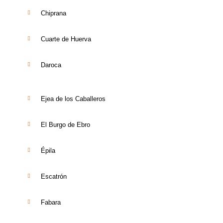
Chiprana
Cuarte de Huerva
Daroca
Ejea de los Caballeros
El Burgo de Ebro
Épila
Escatrón
Fabara