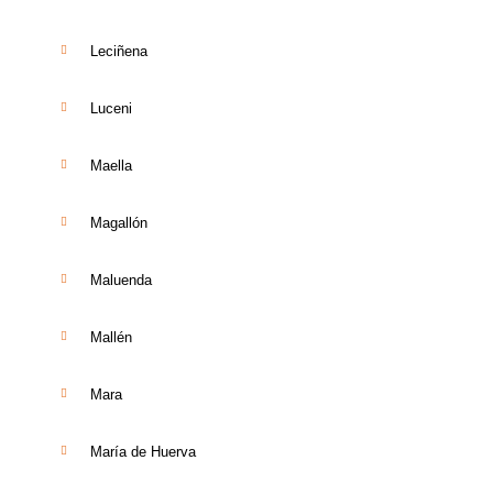
Leciñena
Luceni
Maella
Magallón
Maluenda
Mallén
Mara
María de Huerva