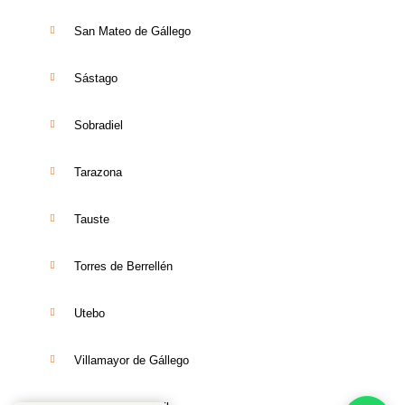
San Mateo de Gállego
Sástago
Sobradiel
Tarazona
Tauste
Torres de Berrellén
Utebo
Villamayor de Gállego