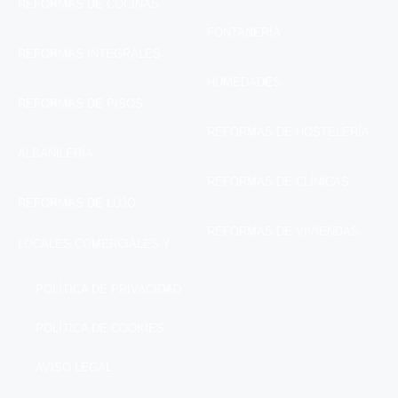
REFORMAS DE COCINAS
FONTANERÍA
REFORMAS INTEGRALES
HUMEDADES
REFORMAS DE PISOS
REFORMAS DE HOSTELERÍA
ALBAÑILERÍA
REFORMAS DE CLÍNICAS
REFORMAS DE LUJO
REFORMAS DE VIVIENDAS
LOCALES COMERCIALES Y
POLÍTICA DE PRIVACIDAD
POLÍTICA DE COOKIES
AVISO LEGAL