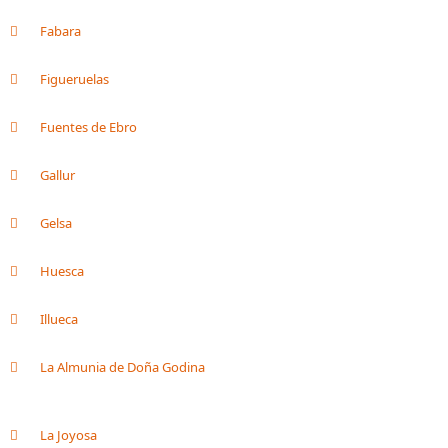
Fabara
Figueruelas
Fuentes de Ebro
Gallur
Gelsa
Huesca
Illueca
La Almunia de Doña Godina
La Joyosa