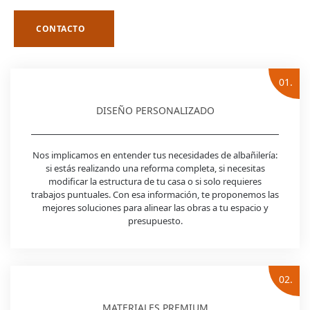
CONTACTO
01.
DISEÑO PERSONALIZADO
Nos implicamos en entender tus necesidades de albañilería:
si estás realizando una reforma completa, si necesitas
modificar la estructura de tu casa o si solo requieres
trabajos puntuales. Con esa información, te proponemos las
mejores soluciones para alinear las obras a tu espacio y
presupuesto.
02.
MATERIALES PREMIUM