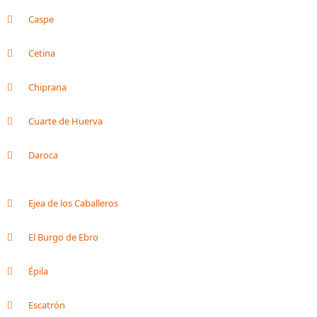
Caspe
Cetina
Chiprana
Cuarte de Huerva
Daroca
Ejea de los Caballeros
El Burgo de Ebro
Épila
Escatrón