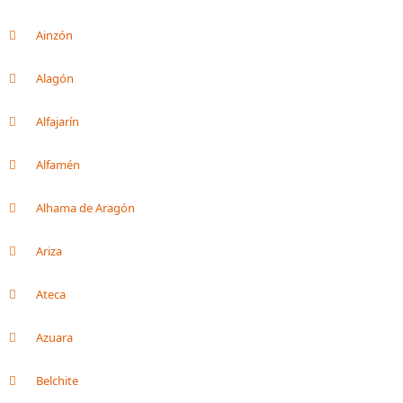
Ainzón
Alagón
Alfajarín
Alfamén
Alhama de Aragón
Ariza
Ateca
Azuara
Belchite