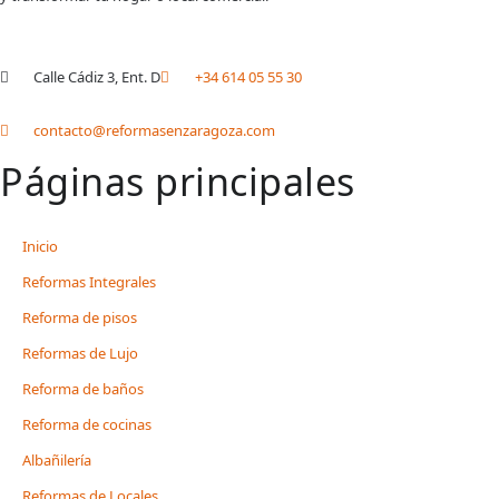
Calle Cádiz 3, Ent. D
+34 614 05 55 30
contacto@reformasenzaragoza.com
Páginas principales
Inicio
Reformas Integrales
Reforma de pisos
Reformas de Lujo
Reforma de baños
Reforma de cocinas
Albañilería
Reformas de Locales