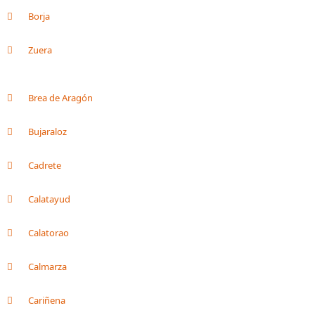
Borja
Zuera
Brea de Aragón
Bujaraloz
Cadrete
Calatayud
Calatorao
Calmarza
Cariñena