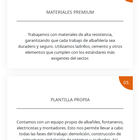
MATERIALES PREMIUM
Trabajamos con materiales de alta resistencia,
garantizando que cada trabajo de albañilería sea
duradero y seguro. Utilizamos ladrillos, cemento y otros
elementos que cumplen con los estándares más
exigentes del sector.
03.
PLANTILLA PROPIA
Contamos con un equipo propio de albañiles, fontaneros,
electricistas y montadores. Esto nos permite llevar a cabo
todas las fases del trabajo: demolición, construcción de
estructuras, instalación de sistemas y acabados. Así