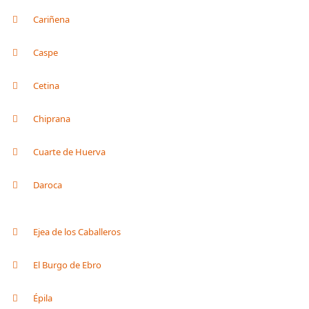
Cariñena
Caspe
Cetina
Chiprana
Cuarte de Huerva
Daroca
Ejea de los Caballeros
El Burgo de Ebro
Épila