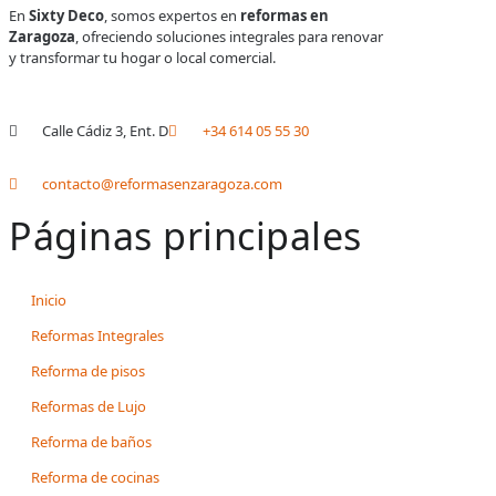
En
Sixty Deco
, somos expertos en
reformas en
Zaragoza
, ofreciendo soluciones integrales para renovar
y transformar tu hogar o local comercial.
Calle Cádiz 3, Ent. D
+34 614 05 55 30
contacto@reformasenzaragoza.com
Páginas principales
Inicio
Reformas Integrales
Reforma de pisos
Reformas de Lujo
Reforma de baños
Reforma de cocinas