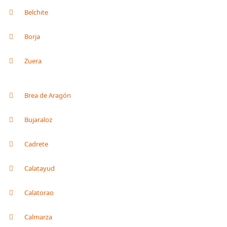
Belchite
Borja
Zuera
Brea de Aragón
Bujaraloz
Cadrete
Calatayud
Calatorao
Calmarza