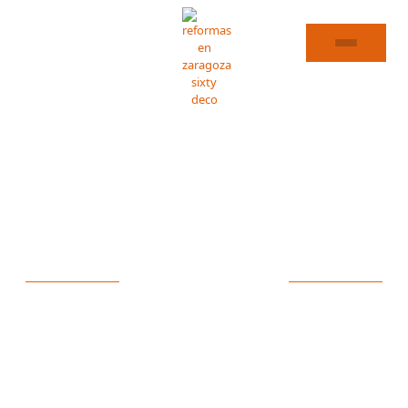
ALBAÑILERÍA CALATORAO
ESPECIALISTAS EN
ALBAÑILERÍA EN