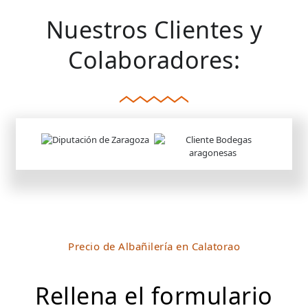
Nuestros Clientes y
Colaboradores:
Precio de Albañilería en Calatorao
Rellena el formulario