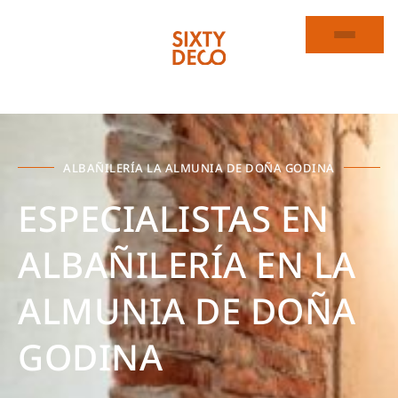
ALBAÑILERÍA LA ALMUNIA DE DOÑA GODINA
ESPECIALISTAS EN
ALBAÑILERÍA EN LA
ALMUNIA DE DOÑA
GODINA