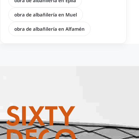
obra de albañilería en Épila
obra de albañilería en Muel
obra de albañilería en Alfamén