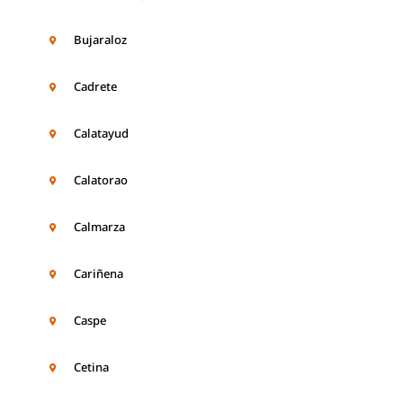
Bujaraloz
Cadrete
Calatayud
Calatorao
Calmarza
Cariñena
Caspe
Cetina