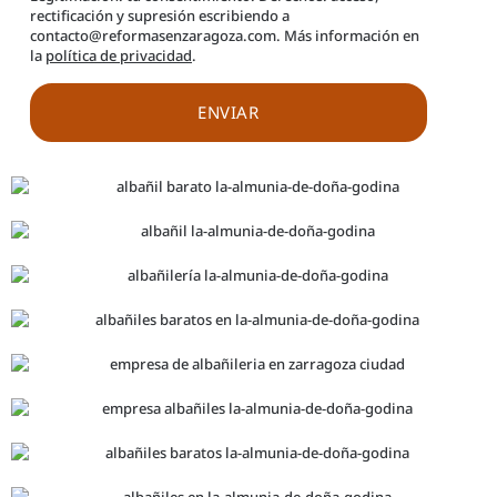
rectificación y supresión escribiendo a
contacto@reformasenzaragoza.com. Más información en
la
política de privacidad
.