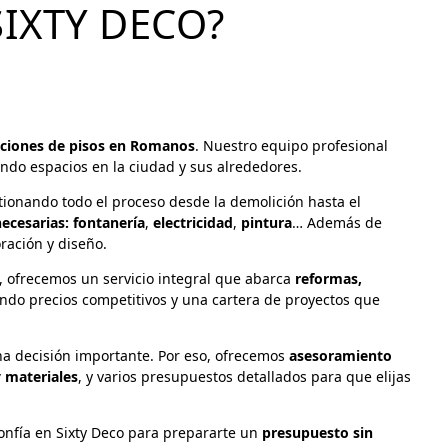
SIXTY DECO?
ciones de pisos en Romanos
. Nuestro equipo profesional
do espacios en la ciudad y sus alrededores.
stionando todo el proceso desde la demolición hasta el
ecesarias:
fontanería
,
electricidad
,
pintura
… Además de
ración y diseño.
, ofrecemos un servicio integral que abarca
reformas,
ando precios competitivos y una cartera de proyectos que
a decisión importante. Por eso, ofrecemos
asesoramiento
y materiales
, y varios presupuestos detallados para que elijas
confía en Sixty Deco para prepararte un
presupuesto sin