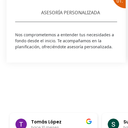
01.
ASESORÍA PERSONALIZADA
Nos comprometemos a entender tus necesidades a
fondo desde el inicio. Te acompañamos en la
planificación, ofreciéndote asesoría personalizada.
Tomás López
S
hace 10 meses
ha