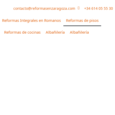
contacto@reformasenzaragoza.com
+34 614 05 55 30
Reformas Integrales en Romanos
Reformas de pisos
Reformas de cocinas
Albañilería
Albañilería