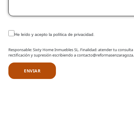
He leído y acepto la política de privacidad.
Responsable: Sixty Home Inmuebles SL. Finalidad: atender tu consulta
rectificación y supresión escribiendo a contacto@reformasenzaragoza