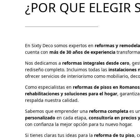
¿POR QUE ELEGIR 
En Sixty Deco somos expertos en
reformas y remodela
cuenta con
más de 30 años de experiencia
transforman
Nos dedicamos a
reformas integrales desde cero
, ge
rediseño completo. Incluimos todas las
instalaciones
n
ofrecer servicios de interiorismo como mobiliario, deco
Como especialistas en
reformas de pisos en Romanos
rehabilitaciones y soluciones para el hogar
, garantiz
respalda nuestra calidad.
Sabemos que emprender una
reforma completa
es un
personalizado
en cada etapa,
consultoría en precios 
con confianza la mejor opción para tu nuevo hogar.
Si tienes claras tus ideas para la
reforma de tu piso
, 