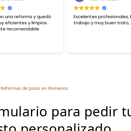
ron una reforma y quedó
Excelentes profesionales,
y eficientes y limpios.
trabajo y muy buen trato,
nte recomendable
e Reformas de pisos en Romanos
rmulario para pedir t
to personalizado