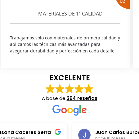
02.
MATERIALES DE 1ª CALIDAD
Trabajamos solo con materiales de primera calidad y
aplicamos las técnicas más avanzadas para
asegurar durabilidad y perfección en cada detalle.
EXCELENTE
A base de
294 reseñas
usana Caceres Serra
ce 10 meses
hace 10 meses