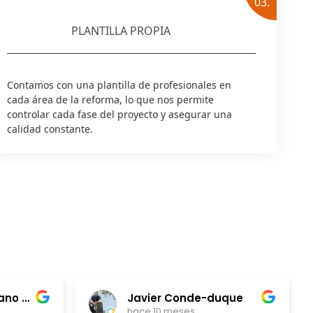
03.
PLANTILLA PROPIA
Contamos con una plantilla de profesionales en
cada área de la reforma, lo que nos permite
controlar cada fase del proyecto y asegurar una
calidad constante.
Juan Carlos Burbano Vela
Javier Conde-duque
hace 10 meses