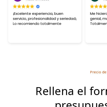
¡Excelente experiencia, buen
Me hicie
servicio, profesionalidad y seriedad¡
genial, mu
Lo recomiendo totalmente
Totalme
Precio d
Rellena el fo
presupues