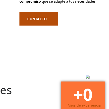
compromiso
que se adapte a tus necesidades.
CONTACTO
es
+
30
Años de experiencia