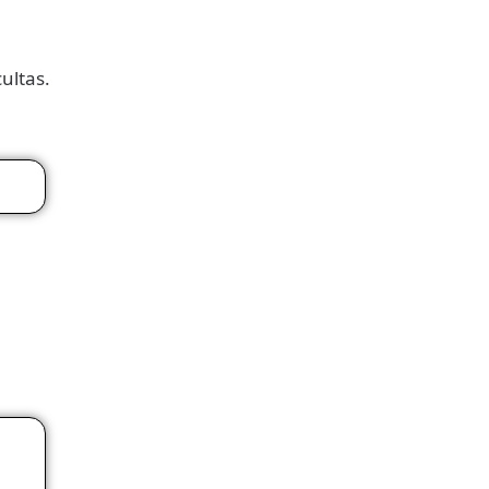
ultas.