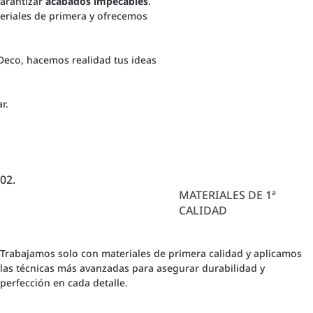
arantizar
acabados impecables
.
teriales de primera y ofrecemos
 Deco, hacemos realidad tus ideas
r.
02.
MATERIALES DE 1ª
CALIDAD
Trabajamos solo con materiales de primera calidad y aplicamos
las técnicas más avanzadas para asegurar durabilidad y
perfección en cada detalle.