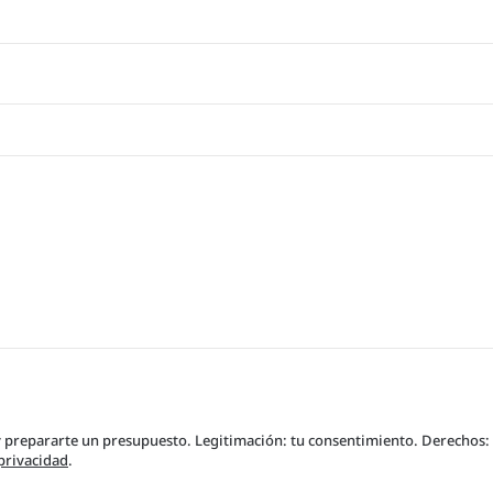
 prepararte un presupuesto. Legitimación: tu consentimiento. Derechos: a
 privacidad
.