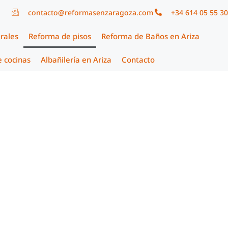
contacto@reformasenzaragoza.com
+34 614 05 55 30
rales
Reforma de pisos
Reforma de Baños en Ariza
 cocinas
Albañilería en Ariza
Contacto