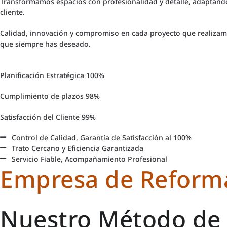
Transformamos espacios con profesionalidad y detalle, adaptánd
cliente.
Calidad, innovación y compromiso en cada proyecto que realizamo
que siempre has deseado.
Planificación Estratégica
100%
Cumplimiento de plazos
98%
Satisfacción del Cliente
99%
Control de Calidad, Garantía de Satisfacción al 100%
Trato Cercano y Eficiencia Garantizada
Servicio Fiable, Acompañamiento Profesional
Empresa de Reforma
Nuestro Método de 