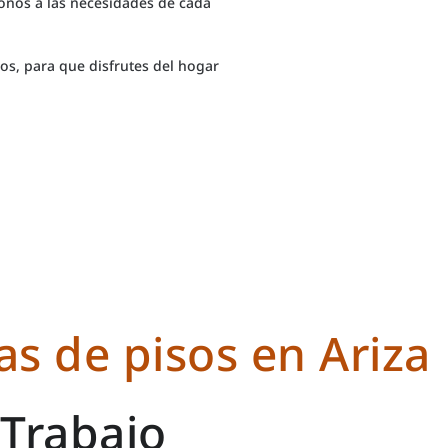
onos a las necesidades de cada
s, para que disfrutes del hogar
s de pisos en Ariza
Trabajo