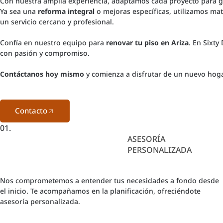
Con nuestra amplia experiencia, adaptamos cada proyecto para g
Ya sea una
reforma integral
o mejoras específicas, utilizamos ma
un servicio cercano y profesional.
Confía en nuestro equipo para
renovar tu piso en Ariza
. En Sixty
con pasión y compromiso.
Contáctanos hoy mismo
y comienza a disfrutar de un nuevo hoga
Contacto
01.
ASESORÍA
PERSONALIZADA
Nos comprometemos a entender tus necesidades a fondo desde
el inicio. Te acompañamos en la planificación, ofreciéndote
asesoría personalizada.