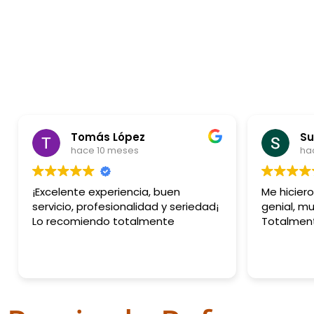
Tomás López
Su
hace 10 meses
ha
¡Excelente experiencia, buen
Me hicier
servicio, profesionalidad y seriedad¡
genial, mu
Lo recomiendo totalmente
Totalmen