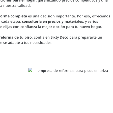
uciones para el hogar
, garantizando precios competitivos y una
a nuestra calidad.
forma completa
es una decisión importante. Por eso, ofrecemos
 cada etapa,
consultoría en precios y materiales
, y varios
 elijas con confianza la mejor opción para tu nuevo hogar.
reforma de tu piso
, confía en Sixty Deco para prepararte un
e se adapte a tus necesidades.