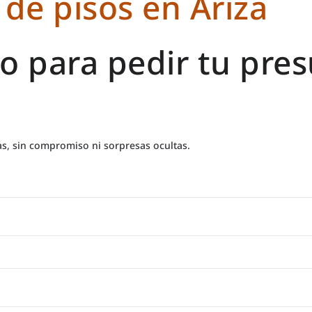
de pisos en Ariza
io para pedir tu pre
s, sin compromiso ni sorpresas ocultas.