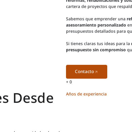
reformas, rehabilitaciones y sol
cartera de proyectos que respald
Sabemos que emprender una
re
asesoramiento personalizado
en
presupuestos detallados para que
Si tienes claras tus ideas para la
presupuesto sin compromiso
qu
Contacto
+
30
s Desde
Años de experiencia