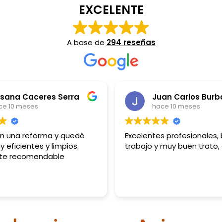
EXCELENTE
A base de
294 reseñas
sana Caceres Serra
ce 10 meses
hace 10 meses
on una reforma y quedó
Excelentes profesionales,
y eficientes y limpios.
trabajo y muy buen trato,
te recomendable