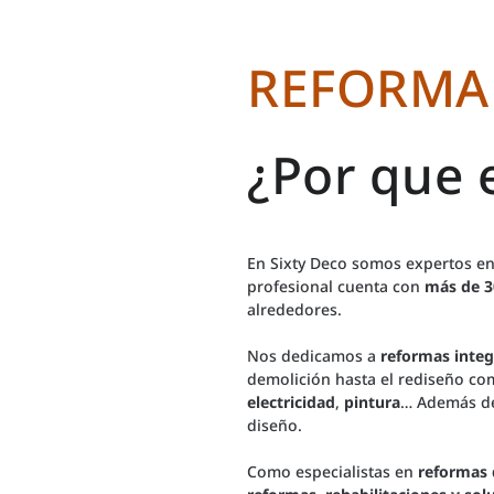
REFORMA 
¿Por que e
En Sixty Deco somos expertos e
profesional cuenta con
más de 3
alrededores.
Nos dedicamos a
reformas integ
demolición hasta el rediseño co
electricidad
,
pintura
… Además de 
diseño.
Como especialistas en
reformas 