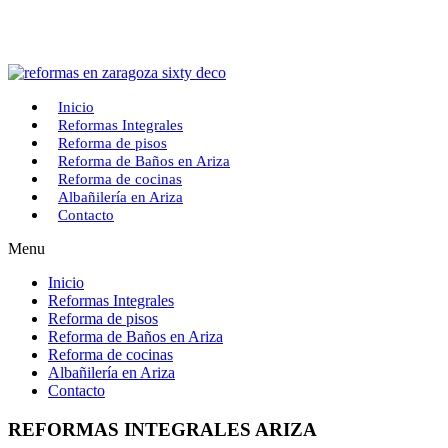
Saltar
al
contenido
Inicio
Reformas Integrales
Reforma de pisos
Reforma de Baños en Ariza
Reforma de cocinas
Albañilería en Ariza
Contacto
Menu
Inicio
Reformas Integrales
Reforma de pisos
Reforma de Baños en Ariza
Reforma de cocinas
Albañilería en Ariza
Contacto
REFORMAS INTEGRALES ARIZA