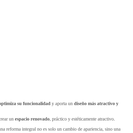
optimiza su funcionalidad
y aporta un
diseño más atractivo y
crear un
espacio renovado
, práctico y estéticamente atractivo.
a reforma integral no es solo un cambio de apariencia, sino una