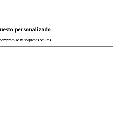
puesto personalizado
compromiso ni sorpresas ocultas.