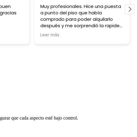
 buen
Muy profesionales. Hice una puesta
 gracias
a punto del piso que había
comprado para poder alquilarlo
después y me sorprendió la rapidez
y lo sencillo que fue.
Leer más
gurar que cada aspecto esté bajo control.