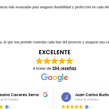
cnicas más avanzadas para asegurar durabilidad y perfección en cada det
a, lo que nos permite controlar cada fase del proyecto y asegurar una ca
EXCELENTE
A base de
294 reseñas
sana Caceres Serra
ce 10 meses
hace 10 meses