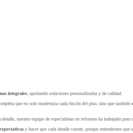
mas integrales
, aportando soluciones personalizadas y de calidad.
completa que no solo moderniza cada rincón del piso, sino que también
 detalle, nuestro equipo de especialistas en reformas ha trabajado para 
expectativas
y hacer que cada detalle cuente, porque entendemos que un