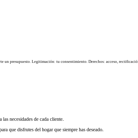
rte un presupuesto. Legitimación: tu consentimiento. Derechos: acceso, rectifica
 las necesidades de cada cliente.
ara que disfrutes del hogar que siempre has deseado.