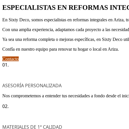
ESPECIALISTAS EN REFORMAS INT
En Sixty Deco, somos especialistas en reformas integrales en Ariza, t
Con una amplia experiencia, adaptamos cada proyecto a las necesidade
Ya sea una reforma completa o mejoras específicas, en Sixty Deco uti
Confía en nuestro equipo para renovar tu hogar o local en Ariza.
Contacto
01.
ASESORÍA PERSONALIZADA
Nos comprometemos a entender tus necesidades a fondo desde el inici
02.
MATERIALES DE 1ª CALIDAD