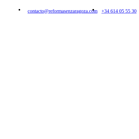
contacto@reformasenzaragoza.com
+34 614 05 55 30