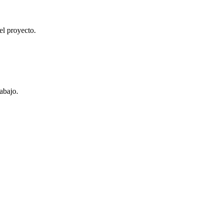
el proyecto.
abajo.