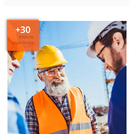
+
30
Años de
experiencia