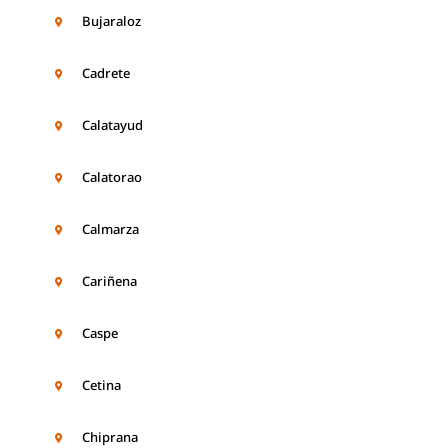
Bujaraloz
Cadrete
Calatayud
Calatorao
Calmarza
Cariñena
Caspe
Cetina
Chiprana