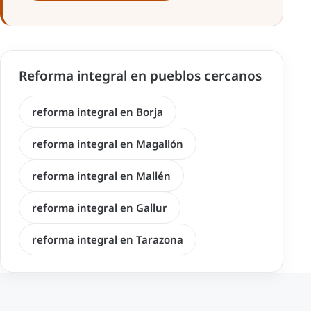
Reforma integral en pueblos cercanos
reforma integral en Borja
reforma integral en Magallón
reforma integral en Mallén
reforma integral en Gallur
reforma integral en Tarazona