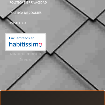
POLÍTICA DE PRIVACIDAD
POLÍTICA DE COOKIES
AVISO LEGAL
Sixty Deco Reformas En
Zaragoza