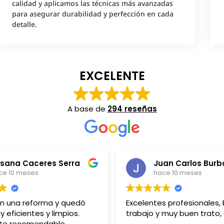
calidad y aplicamos las técnicas más avanzadas
para asegurar durabilidad y perfección en cada
detalle.
EXCELENTE
A base de
294 reseñas
sana Caceres Serra
ce 10 meses
hace 10 meses
on una reforma y quedó
Excelentes profesionales,
y eficientes y limpios.
trabajo y muy buen trato,
te recomendable