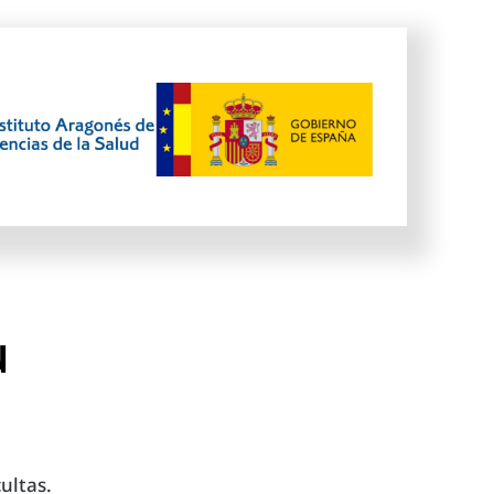
u
ultas.