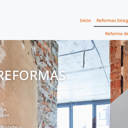
Inicio
Reformas Integ
Reforma de
 REFORMAS
rja,
idad.
cesidades y