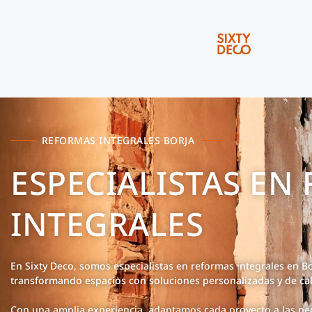
REFORMAS INTEGRALES BORJA
ESPECIALISTAS EN
INTEGRALES
En Sixty Deco, somos especialistas en reformas integrales en Bo
transformando espacios con soluciones personalizadas y de cal
Con una amplia experiencia, adaptamos cada proyecto a las ne