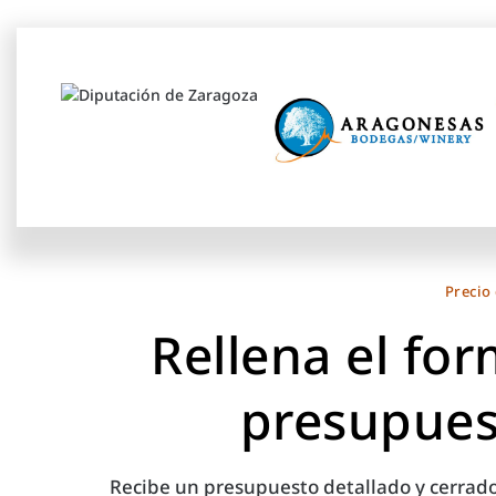
Precio
Rellena el for
presupues
Recibe un presupuesto detallado y cerrado