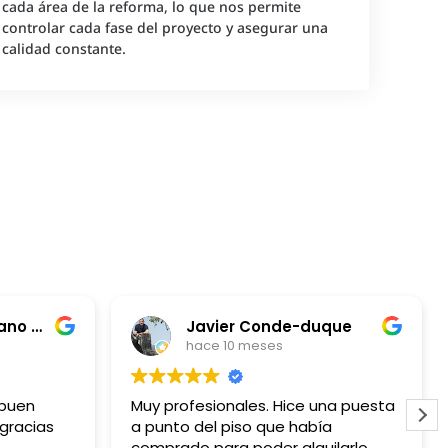
cada área de la reforma, lo que nos permite
controlar cada fase del proyecto y asegurar una
calidad constante.
Juan Carlos Burbano Vela
Javier Conde-duque
hace 10 meses
 buen
Muy profesionales. Hice una puesta
 gracias
a punto del piso que había
comprado para poder alquilarlo