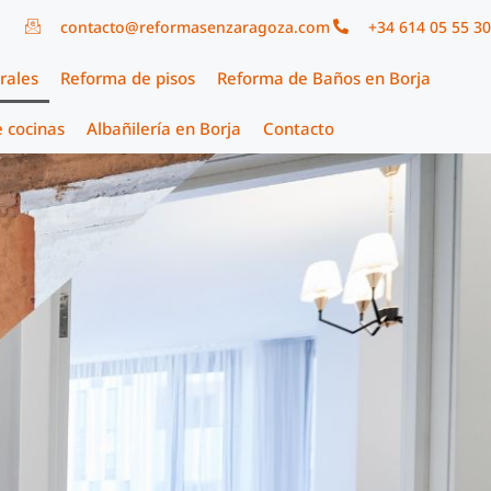
contacto@reformasenzaragoza.com
+34 614 05 55 30
rales
Reforma de pisos
Reforma de Baños en Borja
 cocinas
Albañilería en Borja
Contacto