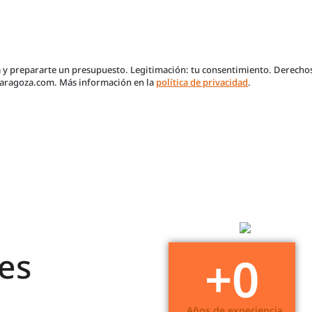
a y prepararte un presupuesto. Legitimación: tu consentimiento. Derecho
nzaragoza.com. Más información en la
política de privacidad
.
es
+
30
Años de experiencia