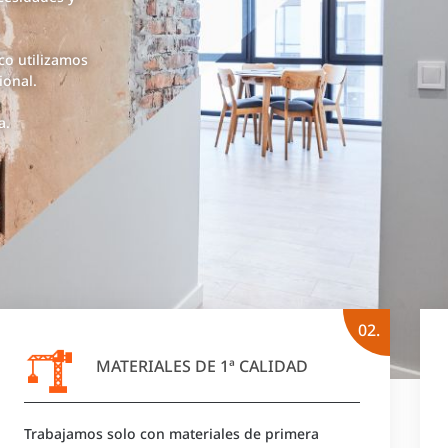
co utilizamos
ional.
a.
02.
MATERIALES DE 1ª CALIDAD
Trabajamos solo con materiales de primera