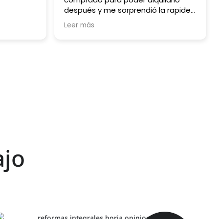
después y me sorprendió la rapidez
y lo sencillo que fue.
Leer más
ajo